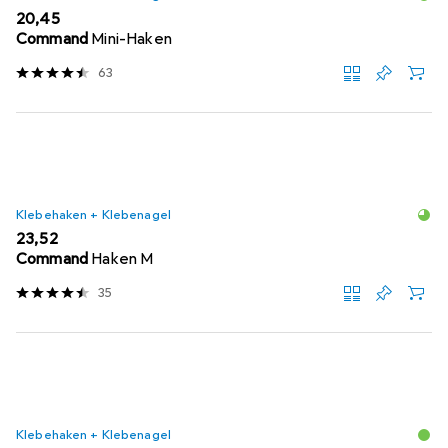
EUR
20,45
Command
Mini-Haken
63
Klebehaken + Klebenagel
EUR
23,52
Command
Haken M
35
Klebehaken + Klebenagel