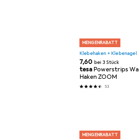
MENGENRABATT
Klebehaken + Klebenagel
EUR
7,60
bei 3 Stück
tesa
Powerstrips Wa
Haken ZOOM
53
MENGENRABATT