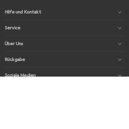
Hilfe und Kontakt
Service
Über Uns
Rückgabe
Soziale Medien
Stellenangebote
Preise
Alle Preise in EUR inkl. MwSt., zzgl.
Versandkosten
bei Bestellungen
unter
30,–
Shop Version