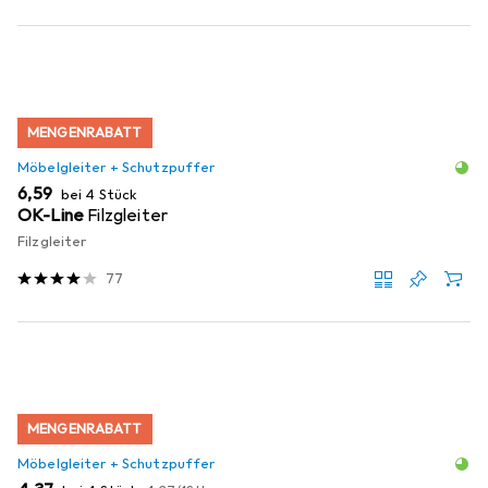
MENGENRABATT
Möbelgleiter + Schutzpuffer
EUR
6,59
bei 4 Stück
OK-Line
Filzgleiter
Filzgleiter
77
MENGENRABATT
Möbelgleiter + Schutzpuffer
EUR