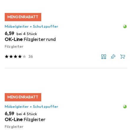
MENGENRABATT
Möbelgleiter + Schutzpuffer
EUR
6,59
bei 4 Stück
OK-Line
Filzgleiter rund
Filzgleiter
36
MENGENRABATT
Möbelgleiter + Schutzpuffer
EUR
6,59
bei 4 Stück
OK-Line
Filzgleiter
Filzgleiter