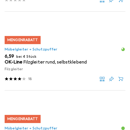
MENGENRABATT
Möbelgleiter + Schutzpuffer
EUR
6,59
bei 4 Stück
OK-Line
Filzgleiter rund, selbstklebend
Filzgleiter
18
MENGENRABATT
Möbelgleiter + Schutzpuffer