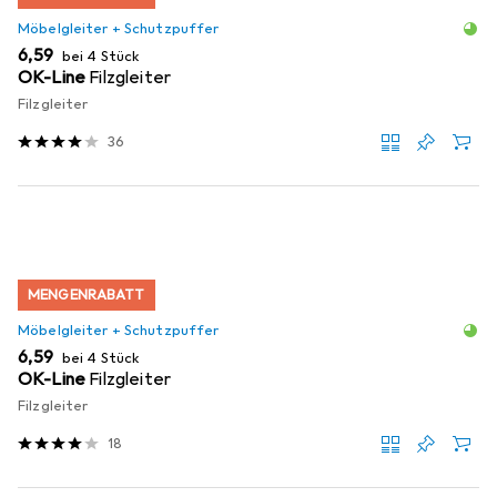
Möbelgleiter + Schutzpuffer
EUR
6,59
bei 4 Stück
OK-Line
Filzgleiter
Filzgleiter
36
MENGENRABATT
Möbelgleiter + Schutzpuffer
EUR
6,59
bei 4 Stück
OK-Line
Filzgleiter
Filzgleiter
18