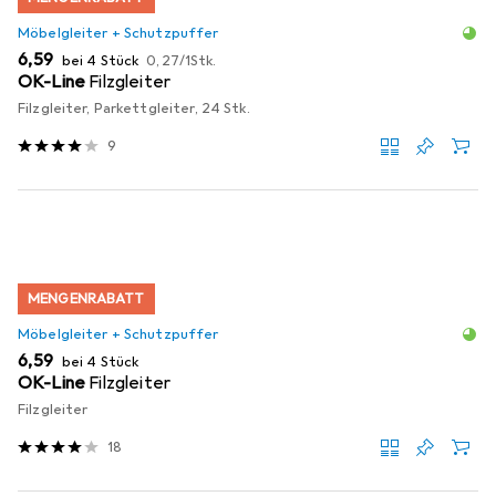
Möbelgleiter + Schutzpuffer
EUR
EUR
6,59
bei 4 Stück
0,27
/
1Stk.
OK-Line
Filzgleiter
Filzgleiter, Parkettgleiter, 24 Stk.
9
MENGENRABATT
Möbelgleiter + Schutzpuffer
EUR
6,59
bei 4 Stück
OK-Line
Filzgleiter
Filzgleiter
18