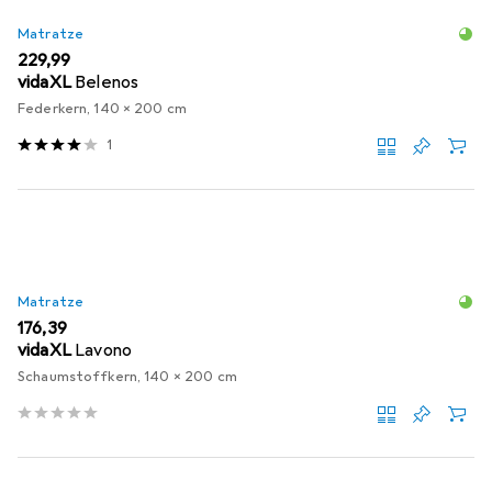
Matratze
EUR
229,99
vidaXL
Belenos
Federkern, 140 x 200 cm
1
Matratze
EUR
176,39
vidaXL
Lavono
Schaumstoffkern, 140 x 200 cm