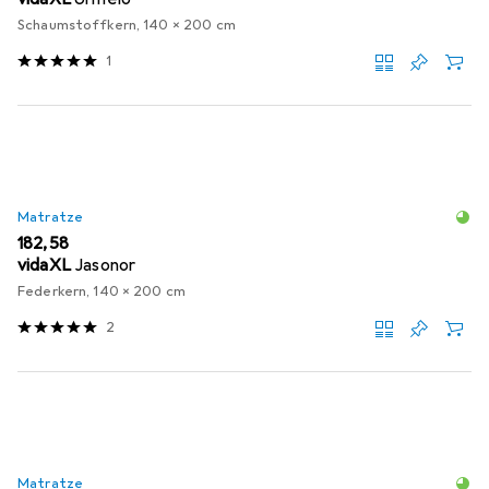
Schaumstoffkern, 140 x 200 cm
1
Matratze
EUR
182,58
vidaXL
Jasonor
Federkern, 140 x 200 cm
2
Matratze