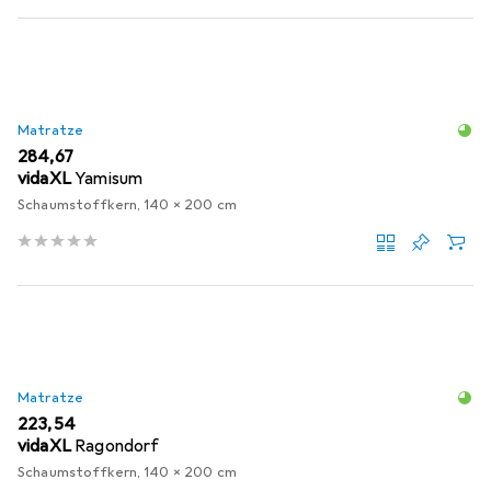
Matratze
EUR
284,67
vidaXL
Yamisum
Schaumstoffkern, 140 x 200 cm
Matratze
EUR
223,54
vidaXL
Ragondorf
Schaumstoffkern, 140 x 200 cm