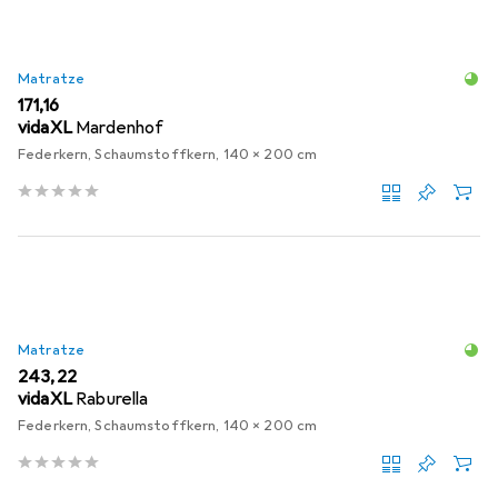
Matratze
EUR
171,16
vidaXL
Mardenhof
Federkern, Schaumstoffkern, 140 x 200 cm
Matratze
EUR
243,22
vidaXL
Raburella
Federkern, Schaumstoffkern, 140 x 200 cm