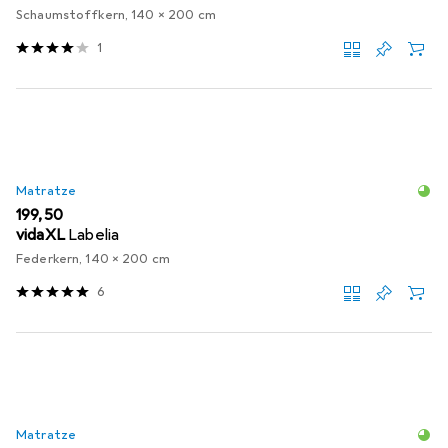
Schaumstoffkern, 140 x 200 cm
1
Matratze
EUR
199,50
vidaXL
Labelia
Federkern, 140 x 200 cm
6
Matratze