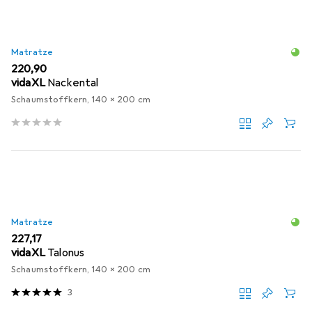
Matratze
EUR
220,90
vidaXL
Nackental
Schaumstoffkern, 140 x 200 cm
Matratze
EUR
227,17
vidaXL
Talonus
Schaumstoffkern, 140 x 200 cm
3