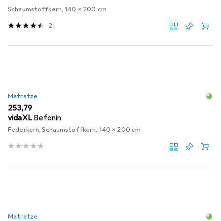
Schaumstoffkern, 140 x 200 cm
2
Matratze
EUR
253,79
vidaXL
Befonin
Federkern, Schaumstoffkern, 140 x 200 cm
Matratze