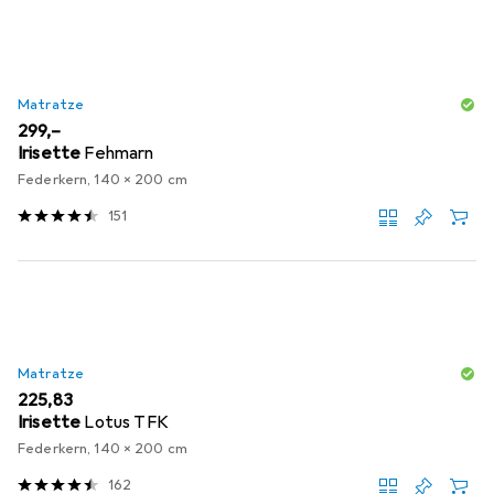
Matratze
EUR
299,–
Irisette
Fehmarn
Federkern, 140 x 200 cm
151
Matratze
EUR
225,83
Irisette
Lotus TFK
Federkern, 140 x 200 cm
162