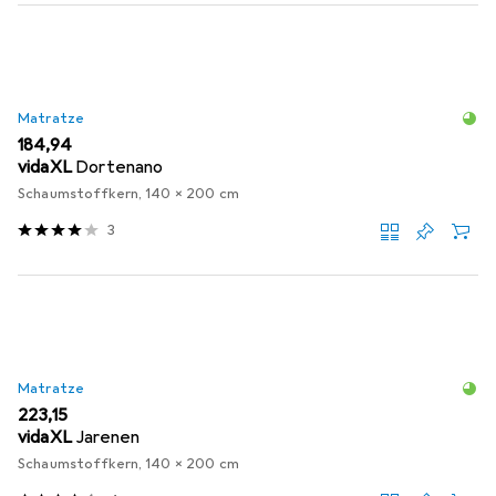
Matratze
EUR
184,94
vidaXL
Dortenano
Schaumstoffkern, 140 x 200 cm
3
Matratze
EUR
223,15
vidaXL
Jarenen
Schaumstoffkern, 140 x 200 cm