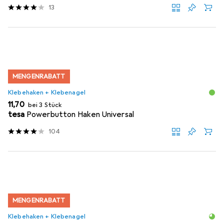
13
MENGENRABATT
Klebehaken + Klebenagel
EUR
11,70
bei 3 Stück
tesa
Powerbutton Haken Universal
104
MENGENRABATT
Klebehaken + Klebenagel