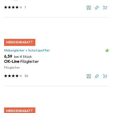
1
MENGENRABATT
Möbelgleiter + Schutzpuffer
EUR
6,59
bei 4 Stück
OK-Line
Filzgleiter
Filzgleiter
36
MENGENRABATT