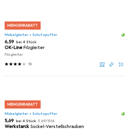
MENGENRABATT
Möbelgleiter + Schutzpuffer
EUR
6,59
bei 4 Stück
OK-Line
Filzgleiter
Filzgleiter
18
MENGENRABATT
Möbelgleiter + Schutzpuffer
EUR
EUR
5,69
bei 4 Stück
5,69
/
1Stk.
Werkstarck
Sockel-Verstellschrauben