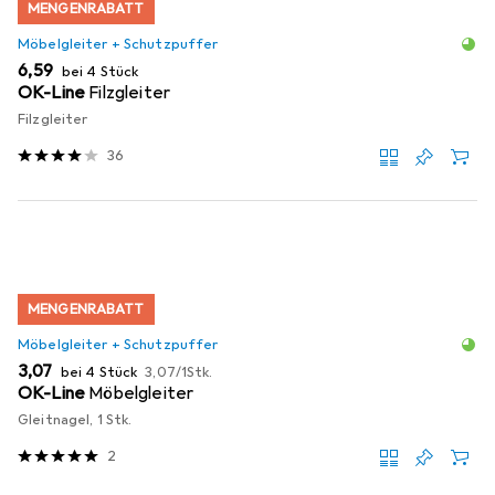
MENGENRABATT
Möbelgleiter + Schutzpuffer
EUR
6,59
bei 4 Stück
OK-Line
Filzgleiter
Filzgleiter
36
MENGENRABATT
Möbelgleiter + Schutzpuffer
EUR
EUR
3,07
bei 4 Stück
3,07
/
1Stk.
OK-Line
Möbelgleiter
Gleitnagel, 1 Stk.
2