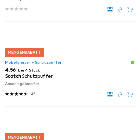
MENGENRABATT
Möbelgleiter + Schutzpuffer
EUR
4,56
bei 4 Stück
Scotch
Schutzpuffer
Anschlagdämpfer
45
MENGENRABATT