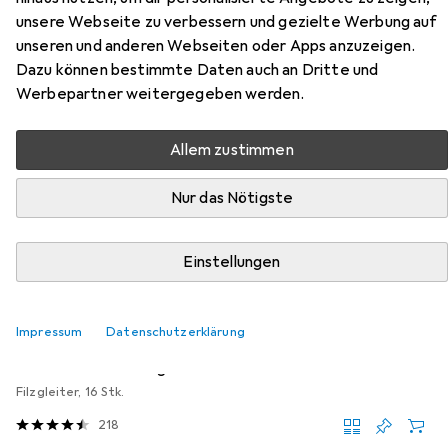
Zubehör für Vicco Eckschrank für
unsere Webseite zu verbessern und gezielte Werbung auf
Hausrat R-Line
unseren und anderen Webseiten oder Apps anzuzeigen.
Dazu können bestimmte Daten auch an Dritte und
Hier findest du passendes Zubehör zum Produkt Vicco
Werbepartner weitergegeben werden.
Eckschrank für Hausrat R-Line aus der Kategorie
Möbelgleiter + Schutzpuffer.
Allem zustimmen
Relevanz
Nur das Nötigste
Produktliste
Einstellungen
MENGENRABATT
Möbelgleiter + Schutzpuffer
Impressum
Datenschutzerklärung
EUR
EUR
4,17
bei 4 Stück
0,26
/
1Stk.
tesa
PROTECT Filzgleiter rund
Filzgleiter, 16 Stk.
218