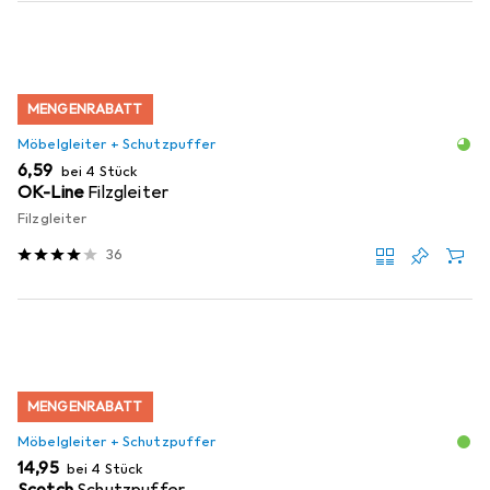
MENGENRABATT
Möbelgleiter + Schutzpuffer
EUR
6,59
bei 4 Stück
OK-Line
Filzgleiter
Filzgleiter
36
MENGENRABATT
Möbelgleiter + Schutzpuffer
EUR
14,95
bei 4 Stück
Scotch
Schutzpuffer