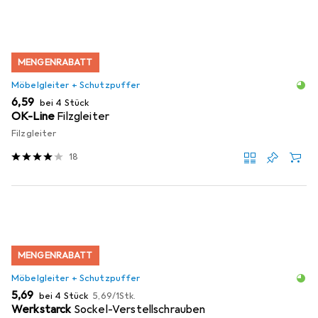
MENGENRABATT
Möbelgleiter + Schutzpuffer
EUR
6,59
bei 4 Stück
OK-Line
Filzgleiter
Filzgleiter
18
MENGENRABATT
Möbelgleiter + Schutzpuffer
EUR
EUR
5,69
bei 4 Stück
5,69
/
1Stk.
Werkstarck
Sockel-Verstellschrauben