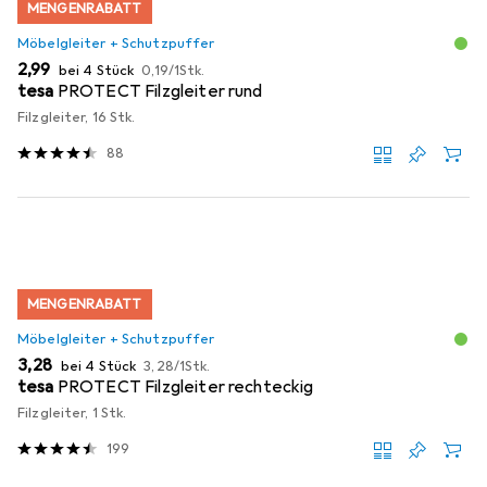
MENGENRABATT
Möbelgleiter + Schutzpuffer
EUR
EUR
2,99
bei 4 Stück
0,19
/
1Stk.
tesa
PROTECT Filzgleiter rund
Filzgleiter, 16 Stk.
88
MENGENRABATT
Möbelgleiter + Schutzpuffer
EUR
EUR
3,28
bei 4 Stück
3,28
/
1Stk.
tesa
PROTECT Filzgleiter rechteckig
Filzgleiter, 1 Stk.
199