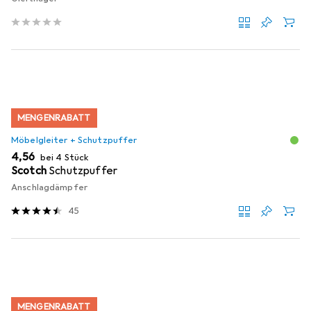
MENGENRABATT
Möbelgleiter + Schutzpuffer
EUR
4,56
bei 4 Stück
Scotch
Schutzpuffer
Anschlagdämpfer
45
MENGENRABATT