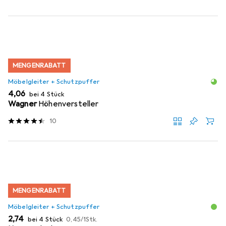
MENGENRABATT
Möbelgleiter + Schutzpuffer
EUR
4,06
bei 4 Stück
Wagner
Höhenversteller
10
MENGENRABATT
Möbelgleiter + Schutzpuffer
EUR
EUR
2,74
bei 4 Stück
0,45
/
1Stk.