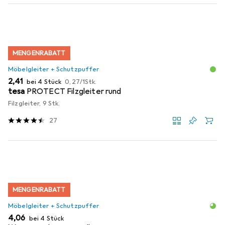
MENGENRABATT
Möbelgleiter + Schutzpuffer
EUR
EUR
2,41
bei 4 Stück
0,27
/
1Stk.
tesa
PROTECT Filzgleiter rund
Filzgleiter, 9 Stk.
27
MENGENRABATT
Möbelgleiter + Schutzpuffer
EUR
4,06
bei 4 Stück