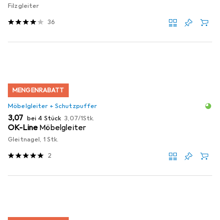
Filzgleiter
36
MENGENRABATT
Möbelgleiter + Schutzpuffer
EUR
EUR
3,07
bei 4 Stück
3,07
/
1Stk.
OK-Line
Möbelgleiter
Gleitnagel, 1 Stk.
2