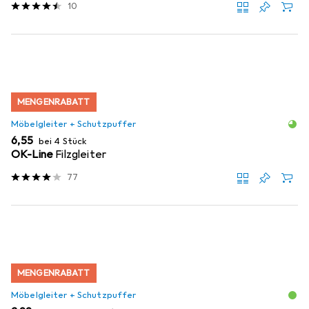
10
MENGENRABATT
Möbelgleiter + Schutzpuffer
EUR
6,55
bei 4 Stück
OK-Line
Filzgleiter
77
MENGENRABATT
Möbelgleiter + Schutzpuffer
EUR