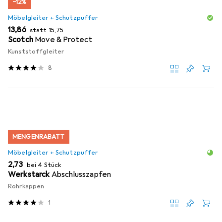
−12%
Möbelgleiter + Schutzpuffer
EUR
EUR
13,86
statt
15,75
Scotch
Move & Protect
Kunststoffgleiter
8
MENGENRABATT
Möbelgleiter + Schutzpuffer
EUR
2,73
bei 4 Stück
Werkstarck
Abschlusszapfen
Rohrkappen
1