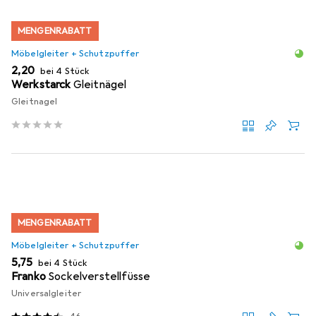
MENGENRABATT
Möbelgleiter + Schutzpuffer
EUR
2,20
bei 4 Stück
Werkstarck
Gleitnägel
Gleitnagel
MENGENRABATT
Möbelgleiter + Schutzpuffer
EUR
5,75
bei 4 Stück
Franko
Sockelverstellfüsse
Universalgleiter