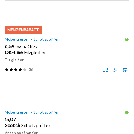
MENGENRABATT
Möbelgleiter + Schutzpuffer
EUR
6,59
bei 4 Stück
OK-Line
Filzgleiter
Filzgleiter
36
Möbelgleiter + Schutzpuffer
EUR
15,07
Scotch
Schutzpuffer
Anschlagdämpfer