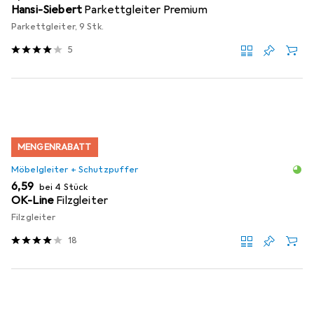
Hansi-Siebert
Parkettgleiter Premium
Parkettgleiter, 9 Stk.
5
MENGENRABATT
Möbelgleiter + Schutzpuffer
EUR
6,59
bei 4 Stück
OK-Line
Filzgleiter
Filzgleiter
18