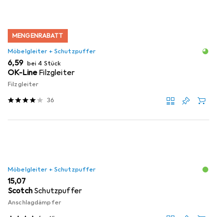
MENGENRABATT
Möbelgleiter + Schutzpuffer
EUR
6,59
bei 4 Stück
OK-Line
Filzgleiter
Filzgleiter
36
Möbelgleiter + Schutzpuffer
EUR
15,07
Scotch
Schutzpuffer
Anschlagdämpfer