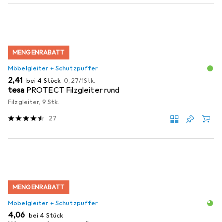
MENGENRABATT
Möbelgleiter + Schutzpuffer
EUR
EUR
2,41
bei 4 Stück
0,27
/
1Stk.
tesa
PROTECT Filzgleiter rund
Filzgleiter, 9 Stk.
27
MENGENRABATT
Möbelgleiter + Schutzpuffer
EUR
4,06
bei 4 Stück