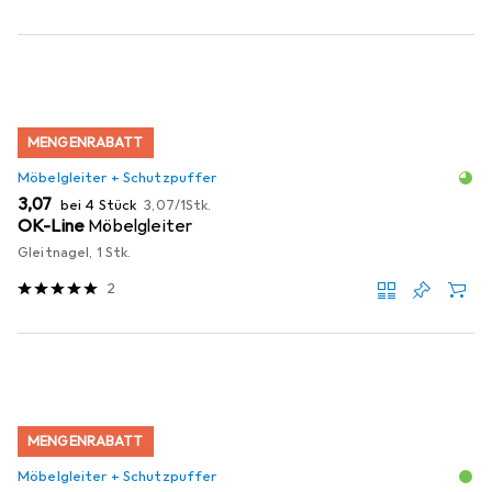
MENGENRABATT
Möbelgleiter + Schutzpuffer
EUR
EUR
3,07
bei 4 Stück
3,07
/
1Stk.
OK-Line
Möbelgleiter
Gleitnagel, 1 Stk.
2
MENGENRABATT
Möbelgleiter + Schutzpuffer