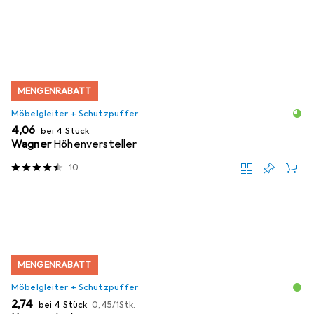
MENGENRABATT
Möbelgleiter + Schutzpuffer
EUR
4,06
bei 4 Stück
Wagner
Höhenversteller
10
MENGENRABATT
Möbelgleiter + Schutzpuffer
EUR
EUR
2,74
bei 4 Stück
0,45
/
1Stk.