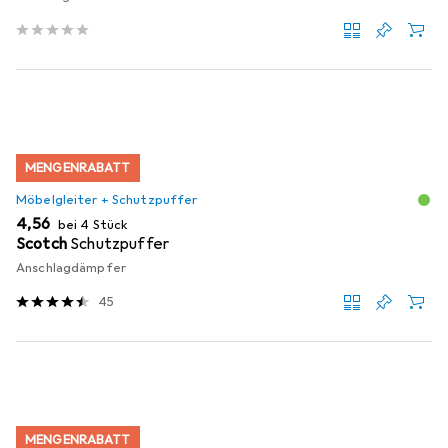
MENGENRABATT
Möbelgleiter + Schutzpuffer
EUR
4,56
bei 4 Stück
Scotch
Schutzpuffer
Anschlagdämpfer
45
MENGENRABATT