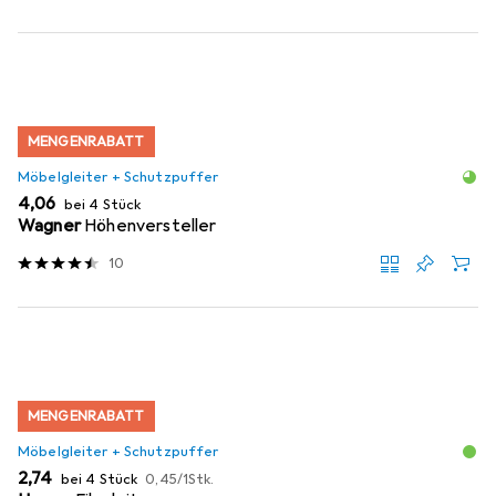
MENGENRABATT
Möbelgleiter + Schutzpuffer
EUR
4,06
bei 4 Stück
Wagner
Höhenversteller
10
MENGENRABATT
Möbelgleiter + Schutzpuffer
EUR
EUR
2,74
bei 4 Stück
0,45
/
1Stk.