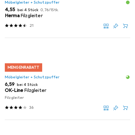
Möbelgleiter + Schutzpuffer
EUR
EUR
4,55
bei 4 Stück
0,76
/
1Stk.
Herma
Filzgleiter
21
MENGENRABATT
Möbelgleiter + Schutzpuffer
EUR
6,59
bei 4 Stück
OK-Line
Filzgleiter
Filzgleiter
36