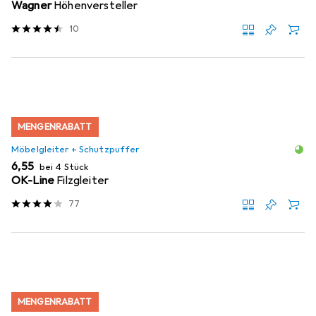
Wagner
Höhenversteller
10
MENGENRABATT
Möbelgleiter + Schutzpuffer
EUR
6,55
bei 4 Stück
OK-Line
Filzgleiter
77
MENGENRABATT