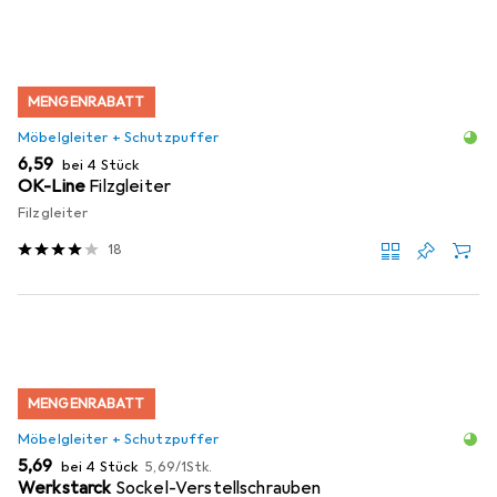
MENGENRABATT
Möbelgleiter + Schutzpuffer
EUR
6,59
bei 4 Stück
OK-Line
Filzgleiter
Filzgleiter
18
MENGENRABATT
Möbelgleiter + Schutzpuffer
EUR
EUR
5,69
bei 4 Stück
5,69
/
1Stk.
Werkstarck
Sockel-Verstellschrauben