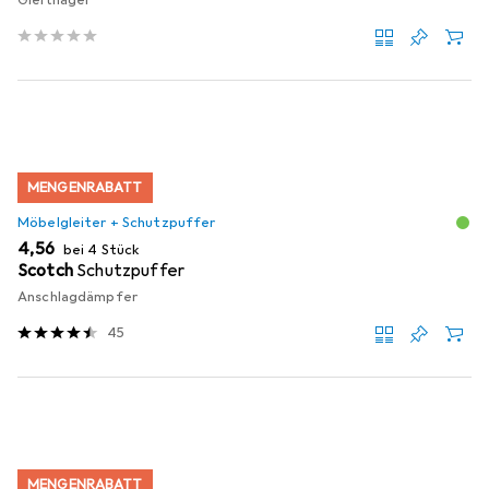
MENGENRABATT
Möbelgleiter + Schutzpuffer
EUR
4,56
bei 4 Stück
Scotch
Schutzpuffer
Anschlagdämpfer
45
MENGENRABATT