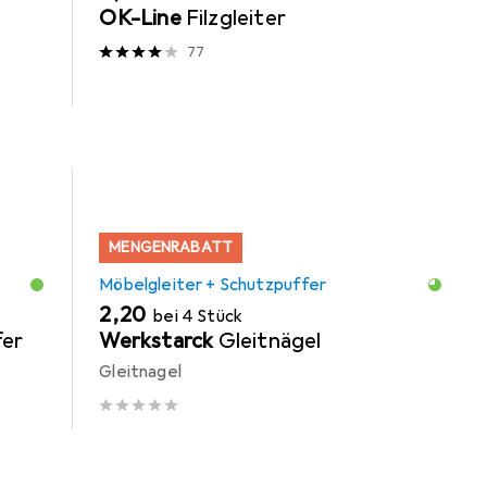
OK-Line
Filzgleiter
77
MENGENRABATT
Möbelgleiter + Schutzpuffer
EUR
2,20
bei 4 Stück
er
Werkstarck
Gleitnägel
Gleitnagel