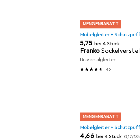
MENGENRABATT
Möbelgleiter + Schutzpuf
EUR
5,75
bei 4 Stück
Franko
Sockelverstel
Universalgleiter
46
MENGENRABATT
Möbelgleiter + Schutzpuf
EUR
EUR
4,66
bei 4 Stück
0,17
/
1St