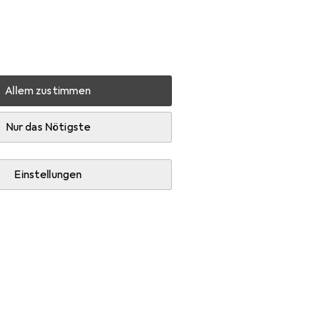
Einstellungen
Kundenkonto
Vergleichslisten
Merklisten
Warenkorb
Anmelden
Allem zustimmen
schrank Fame-Line
Zubehör
Nur das Nötigste
Einstellungen
ame-Line