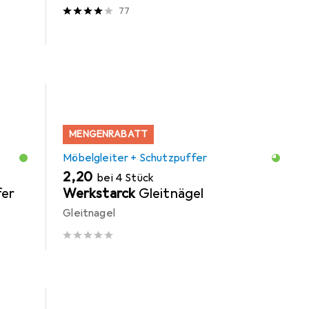
77
MENGENRABATT
Möbelgleiter + Schutzpuffer
EUR
2,20
bei 4 Stück
er
Werkstarck
Gleitnägel
Gleitnagel