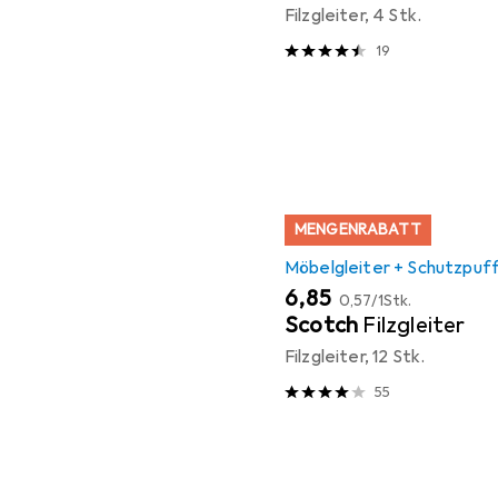
Filzgleiter, 4 Stk.
19
MENGENRABATT
Möbelgleiter + Schutzpuf
EUR
EUR
6,85
0,57
/
1Stk.
Scotch
Filzgleiter
Filzgleiter, 12 Stk.
55