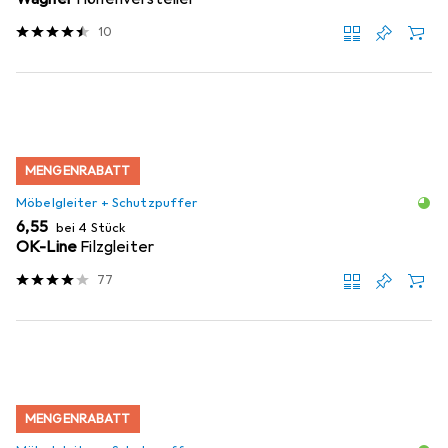
10
MENGENRABATT
Möbelgleiter + Schutzpuffer
EUR
6,55
bei 4 Stück
OK-Line
Filzgleiter
77
MENGENRABATT