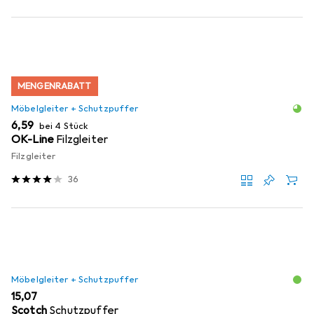
MENGENRABATT
Möbelgleiter + Schutzpuffer
EUR
6,59
bei 4 Stück
OK-Line
Filzgleiter
Filzgleiter
36
Möbelgleiter + Schutzpuffer
EUR
15,07
Scotch
Schutzpuffer