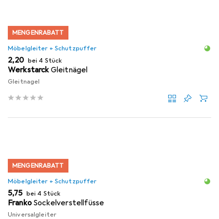
MENGENRABATT
Möbelgleiter + Schutzpuffer
EUR
2,20
bei 4 Stück
Werkstarck
Gleitnägel
Gleitnagel
MENGENRABATT
Möbelgleiter + Schutzpuffer
EUR
5,75
bei 4 Stück
Franko
Sockelverstellfüsse
Universalgleiter