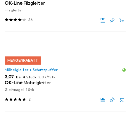
OK-Line
Filzgleiter
Filzgleiter
36
MENGENRABATT
Möbelgleiter + Schutzpuffer
EUR
EUR
3,07
bei 4 Stück
3,07
/
1Stk.
OK-Line
Möbelgleiter
Gleitnagel, 1 Stk.
2