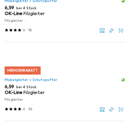
Möbelgleiter + Schutzpuffer
EUR
6,59
bei 4 Stück
OK-Line
Filzgleiter
Filzgleiter
18
MENGENRABATT
Möbelgleiter + Schutzpuffer
EUR
6,59
bei 4 Stück
OK-Line
Filzgleiter
Filzgleiter
36