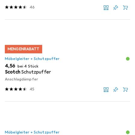
46
MENGENRABATT
Möbelgleiter + Schutzpuffer
EUR
4,56
bei 4 Stück
Scotch
Schutzpuffer
Anschlagdämpfer
45
Möbelgleiter + Schutzpuffer