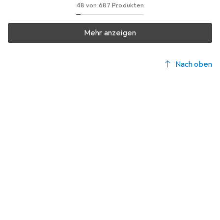
48 von 687 Produkten
Mehr anzeigen
Nach oben