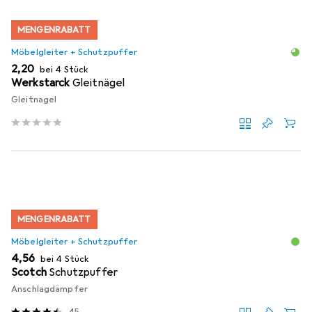
MENGENRABATT
Möbelgleiter + Schutzpuffer
EUR
2,20
bei 4 Stück
Werkstarck
Gleitnägel
Gleitnagel
MENGENRABATT
Möbelgleiter + Schutzpuffer
EUR
4,56
bei 4 Stück
Scotch
Schutzpuffer
Anschlagdämpfer