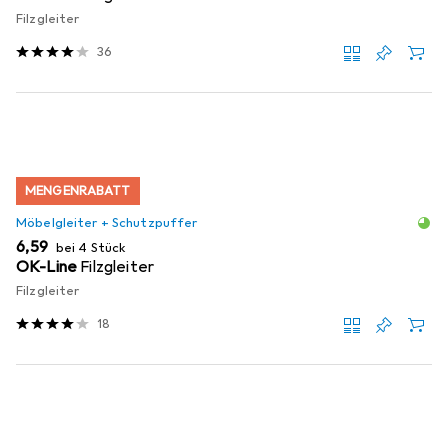
Filzgleiter
36
MENGENRABATT
Möbelgleiter + Schutzpuffer
EUR
6,59
bei 4 Stück
OK-Line
Filzgleiter
Filzgleiter
18