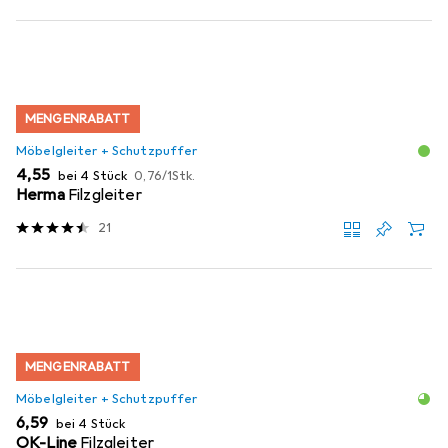
MENGENRABATT
Möbelgleiter + Schutzpuffer
EUR
EUR
4,55
bei 4 Stück
0,76
/
1Stk.
Herma
Filzgleiter
21
MENGENRABATT
Möbelgleiter + Schutzpuffer
EUR
6,59
bei 4 Stück
OK-Line
Filzgleiter