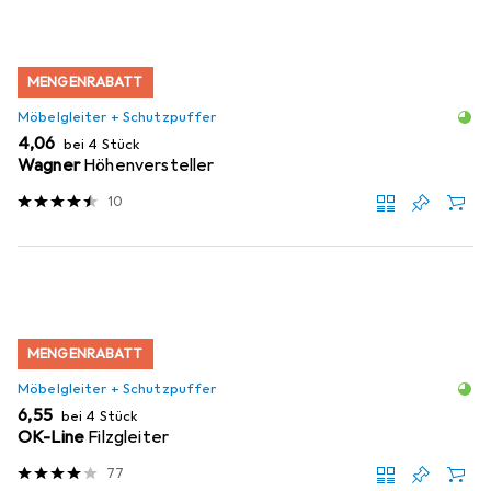
MENGENRABATT
Möbelgleiter + Schutzpuffer
EUR
4,06
bei 4 Stück
Wagner
Höhenversteller
10
MENGENRABATT
Möbelgleiter + Schutzpuffer
EUR
6,55
bei 4 Stück
OK-Line
Filzgleiter
77