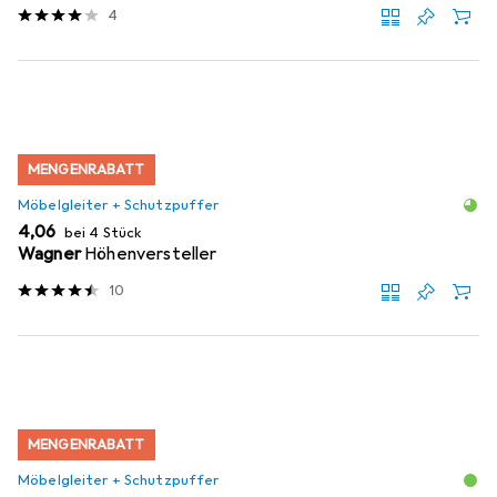
4
MENGENRABATT
Möbelgleiter + Schutzpuffer
EUR
4,06
bei 4 Stück
Wagner
Höhenversteller
10
MENGENRABATT
Möbelgleiter + Schutzpuffer