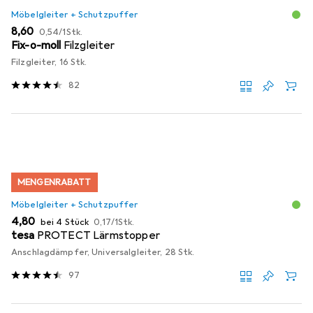
Möbelgleiter + Schutzpuffer
EUR
EUR
8,60
0,54
/
1Stk.
Fix-o-moll
Filzgleiter
Filzgleiter, 16 Stk.
82
MENGENRABATT
Möbelgleiter + Schutzpuffer
EUR
EUR
4,80
bei 4 Stück
0,17
/
1Stk.
tesa
PROTECT Lärmstopper
Anschlagdämpfer, Universalgleiter, 28 Stk.
97