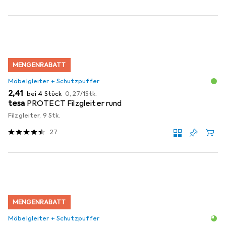
MENGENRABATT
Möbelgleiter + Schutzpuffer
EUR
EUR
2,41
bei 4 Stück
0,27
/
1Stk.
tesa
PROTECT Filzgleiter rund
Filzgleiter, 9 Stk.
27
MENGENRABATT
Möbelgleiter + Schutzpuffer