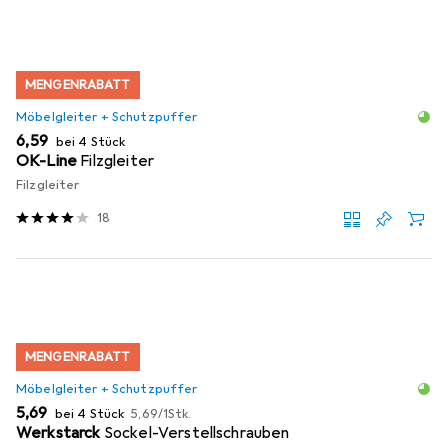
MENGENRABATT
Möbelgleiter + Schutzpuffer
EUR
6,59
bei 4 Stück
OK-Line
Filzgleiter
Filzgleiter
18
MENGENRABATT
Möbelgleiter + Schutzpuffer
EUR
EUR
5,69
bei 4 Stück
5,69
/
1Stk.
Werkstarck
Sockel-Verstellschrauben