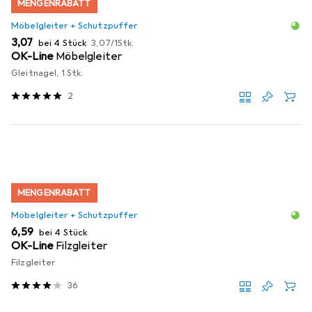
MENGENRABATT
Möbelgleiter + Schutzpuffer
EUR
EUR
3,07
bei 4 Stück
3,07
/
1Stk.
OK-Line
Möbelgleiter
Gleitnagel, 1 Stk.
2
MENGENRABATT
Möbelgleiter + Schutzpuffer
EUR
6,59
bei 4 Stück
OK-Line
Filzgleiter
Filzgleiter
36