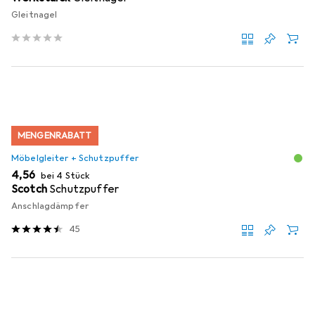
Gleitnagel
MENGENRABATT
Möbelgleiter + Schutzpuffer
EUR
4,56
bei 4 Stück
Scotch
Schutzpuffer
Anschlagdämpfer
45