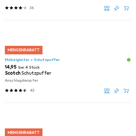
36
MENGENRABATT
Möbelgleiter + Schutzpuffer
EUR
14,95
bei 4 Stück
Scotch
Schutzpuffer
Anschlagdämpfer
45
MENGENRABATT