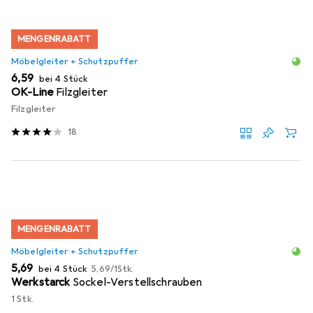
MENGENRABATT
Möbelgleiter + Schutzpuffer
EUR
6,59
bei 4 Stück
OK-Line
Filzgleiter
Filzgleiter
18
MENGENRABATT
Möbelgleiter + Schutzpuffer
EUR
EUR
5,69
bei 4 Stück
5,69
/
1Stk.
Werkstarck
Sockel-Verstellschrauben
1 Stk.