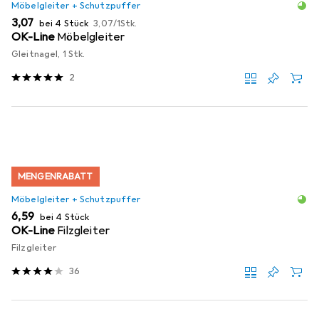
Möbelgleiter + Schutzpuffer
EUR
EUR
3,07
bei 4 Stück
3,07
/
1Stk.
OK-Line
Möbelgleiter
Gleitnagel, 1 Stk.
2
MENGENRABATT
Möbelgleiter + Schutzpuffer
EUR
6,59
bei 4 Stück
OK-Line
Filzgleiter
Filzgleiter
36