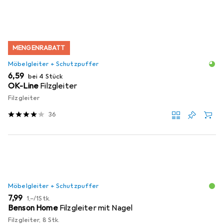
MENGENRABATT
Möbelgleiter + Schutzpuffer
EUR
6,59
bei 4 Stück
OK-Line
Filzgleiter
Filzgleiter
36
Möbelgleiter + Schutzpuffer
EUR
EUR
7,99
1,–
/
1Stk.
Benson Home
Filzgleiter mit Nagel
Filzgleiter, 8 Stk.