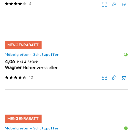
4
MENGENRABATT
Möbelgleiter + Schutzpuffer
EUR
4,06
bei 4 Stück
Wagner
Höhenversteller
10
MENGENRABATT
Möbelgleiter + Schutzpuffer