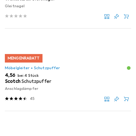
Gleitnagel
MENGENRABATT
Möbelgleiter + Schutzpuffer
EUR
4,56
bei 4 Stück
Scotch
Schutzpuffer
Anschlagdämpfer
45