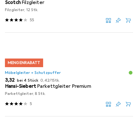
Scotch
Filzgleiter
Filzgleiter, 12 Stk.
55
MENGENRABATT
Möbelgleiter + Schutzpuffer
EUR
EUR
3,32
bei 4 Stück
0,42
/
1Stk.
Hansi-Siebert
Parkettgleiter Premium
Parkettgleiter, 8 Stk.
5