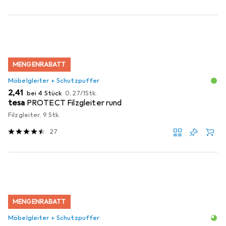
MENGENRABATT
Möbelgleiter + Schutzpuffer
EUR
EUR
2,41
bei 4 Stück
0,27
/
1Stk.
tesa
PROTECT Filzgleiter rund
Filzgleiter, 9 Stk.
27
MENGENRABATT
Möbelgleiter + Schutzpuffer