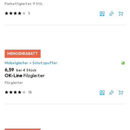
Parkettgleiter, 9 Stk.
5
MENGENRABATT
Möbelgleiter + Schutzpuffer
EUR
6,59
bei 4 Stück
OK-Line
Filzgleiter
Filzgleiter
18