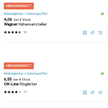
MENGENRABATT
Möbelgleiter + Schutzpuffer
EUR
4,06
bei 4 Stück
Wagner
Höhenversteller
10
MENGENRABATT
Möbelgleiter + Schutzpuffer
EUR
6,55
bei 4 Stück
OK-Line
Filzgleiter
77