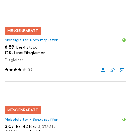
MENGENRABATT
Möbelgleiter + Schutzpuffer
EUR
6,59
bei 4 Stück
OK-Line
Filzgleiter
Filzgleiter
36
MENGENRABATT
Möbelgleiter + Schutzpuffer
EUR
EUR
3,07
bei 4 Stück
3,07
/
1Stk.