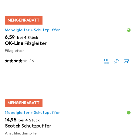
MENGENRABATT
Möbelgleiter + Schutzpuffer
EUR
6,59
bei 4 Stück
OK-Line
Filzgleiter
Filzgleiter
36
MENGENRABATT
Möbelgleiter + Schutzpuffer
EUR
14,95
bei 4 Stück
Scotch
Schutzpuffer
Anschlagdämpfer