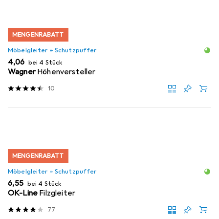
MENGENRABATT
Möbelgleiter + Schutzpuffer
EUR
4,06
bei 4 Stück
Wagner
Höhenversteller
10
MENGENRABATT
Möbelgleiter + Schutzpuffer
EUR
6,55
bei 4 Stück
OK-Line
Filzgleiter
77