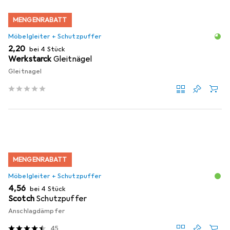
MENGENRABATT
Möbelgleiter + Schutzpuffer
EUR
2,20
bei 4 Stück
Werkstarck
Gleitnägel
Gleitnagel
MENGENRABATT
Möbelgleiter + Schutzpuffer
EUR
4,56
bei 4 Stück
Scotch
Schutzpuffer
Anschlagdämpfer
45