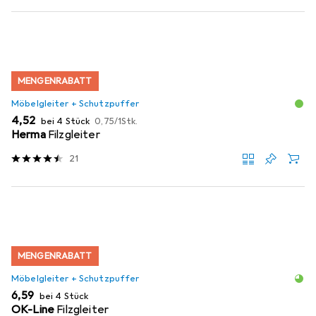
MENGENRABATT
Möbelgleiter + Schutzpuffer
EUR
EUR
4,52
bei 4 Stück
0,75
/
1Stk.
Herma
Filzgleiter
21
MENGENRABATT
Möbelgleiter + Schutzpuffer
EUR
6,59
bei 4 Stück
OK-Line
Filzgleiter