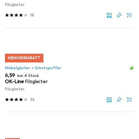
Filzgleiter
18
MENGENRABATT
Möbelgleiter + Schutzpuffer
EUR
6,59
bei 4 Stück
OK-Line
Filzgleiter
Filzgleiter
36