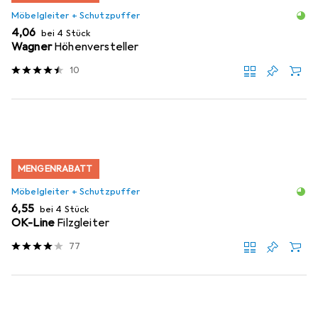
Möbelgleiter + Schutzpuffer
EUR
4,06
bei 4 Stück
Wagner
Höhenversteller
10
MENGENRABATT
Möbelgleiter + Schutzpuffer
EUR
6,55
bei 4 Stück
OK-Line
Filzgleiter
77