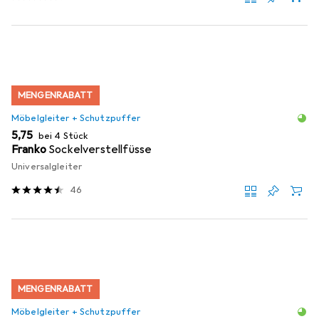
MENGENRABATT
Möbelgleiter + Schutzpuffer
EUR
5,75
bei 4 Stück
Franko
Sockelverstellfüsse
Universalgleiter
46
MENGENRABATT
Möbelgleiter + Schutzpuffer