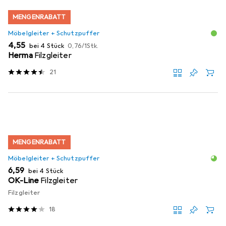
MENGENRABATT
Möbelgleiter + Schutzpuffer
EUR
EUR
4,55
bei 4 Stück
0,76
/
1Stk.
Herma
Filzgleiter
21
MENGENRABATT
Möbelgleiter + Schutzpuffer
EUR
6,59
bei 4 Stück
OK-Line
Filzgleiter
Filzgleiter
18