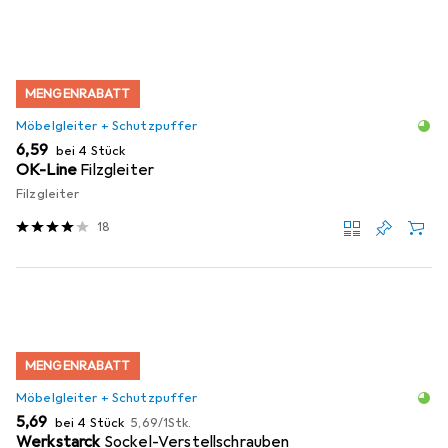
MENGENRABATT
Möbelgleiter + Schutzpuffer
EUR
6,59
bei 4 Stück
OK-Line
Filzgleiter
Filzgleiter
18
MENGENRABATT
Möbelgleiter + Schutzpuffer
EUR
EUR
5,69
bei 4 Stück
5,69
/
1Stk.
Werkstarck
Sockel-Verstellschrauben