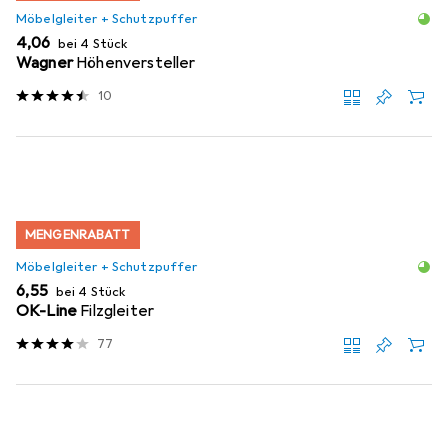
Möbelgleiter + Schutzpuffer
EUR
4,06
bei 4 Stück
Wagner
Höhenversteller
10
MENGENRABATT
Möbelgleiter + Schutzpuffer
EUR
6,55
bei 4 Stück
OK-Line
Filzgleiter
77