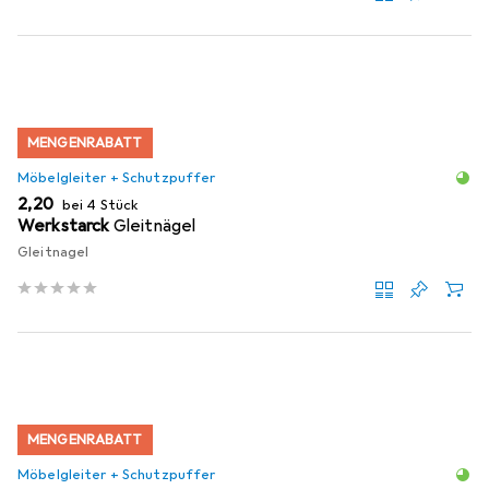
MENGENRABATT
Möbelgleiter + Schutzpuffer
EUR
2,20
bei 4 Stück
Werkstarck
Gleitnägel
Gleitnagel
MENGENRABATT
Möbelgleiter + Schutzpuffer