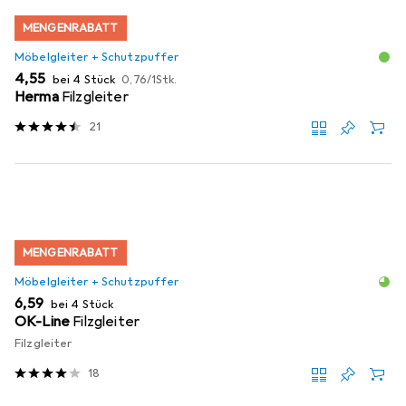
MENGENRABATT
Möbelgleiter + Schutzpuffer
EUR
EUR
4,55
bei 4 Stück
0,76
/
1Stk.
Herma
Filzgleiter
21
MENGENRABATT
Möbelgleiter + Schutzpuffer
EUR
6,59
bei 4 Stück
OK-Line
Filzgleiter
Filzgleiter
18