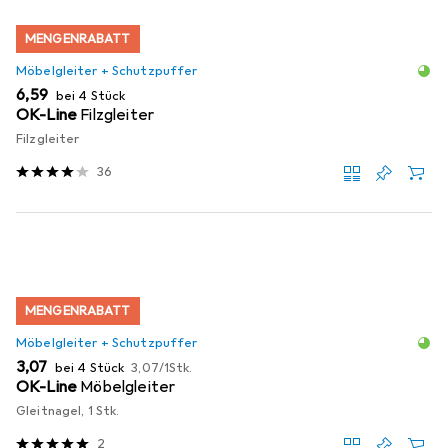
MENGENRABATT
Möbelgleiter + Schutzpuffer
EUR
6,59
bei 4 Stück
OK-Line
Filzgleiter
Filzgleiter
36
MENGENRABATT
Möbelgleiter + Schutzpuffer
EUR
EUR
3,07
bei 4 Stück
3,07
/
1Stk.
OK-Line
Möbelgleiter
Gleitnagel, 1 Stk.
2