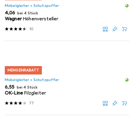
Möbelgleiter + Schutzpuffer
EUR
4,06
bei 4 Stück
Wagner
Höhenversteller
10
MENGENRABATT
Möbelgleiter + Schutzpuffer
EUR
6,55
bei 4 Stück
OK-Line
Filzgleiter
77