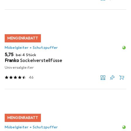
MENGENRABATT
Möbelgleiter + Schutzpuffer
EUR
5,75
bei 4 Stück
Franko
Sockelverstellfüsse
Universalgleiter
46
MENGENRABATT
Möbelgleiter + Schutzpuffer