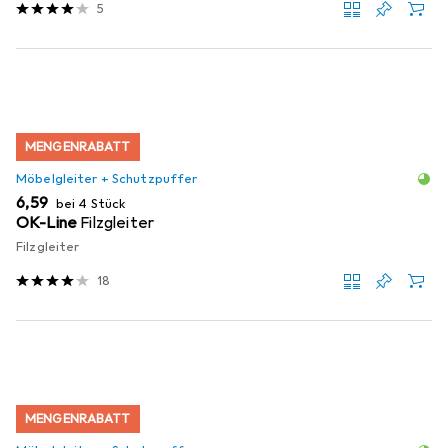
5
MENGENRABATT
Möbelgleiter + Schutzpuffer
EUR
6,59
bei 4 Stück
OK-Line
Filzgleiter
Filzgleiter
18
MENGENRABATT