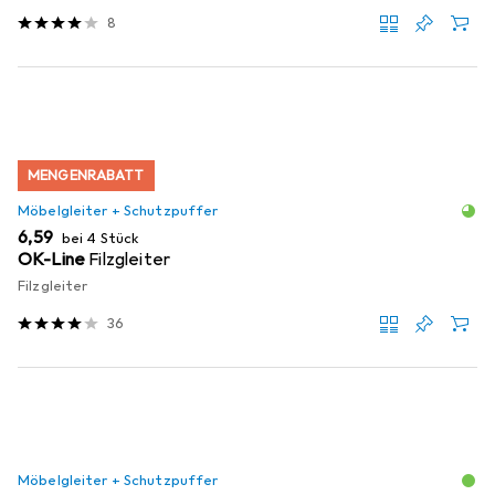
8
MENGENRABATT
Möbelgleiter + Schutzpuffer
EUR
6,59
bei 4 Stück
OK-Line
Filzgleiter
Filzgleiter
36
Möbelgleiter + Schutzpuffer