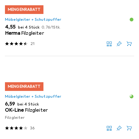
MENGENRABATT
Möbelgleiter + Schutzpuffer
EUR
EUR
4,55
bei 4 Stück
0,76
/
1Stk.
Herma
Filzgleiter
21
MENGENRABATT
Möbelgleiter + Schutzpuffer
EUR
6,59
bei 4 Stück
OK-Line
Filzgleiter
Filzgleiter
36