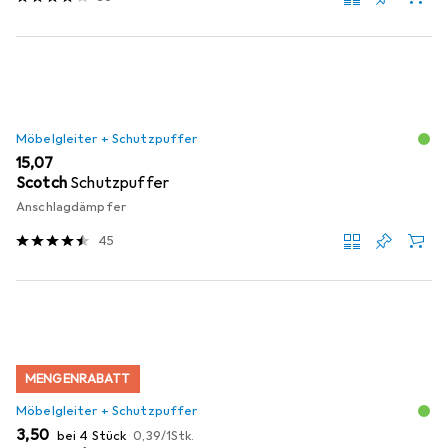
Möbelgleiter + Schutzpuffer
EUR
15,07
Scotch
Schutzpuffer
Anschlagdämpfer
45
MENGENRABATT
Möbelgleiter + Schutzpuffer
EUR
EUR
3,50
bei 4 Stück
0,39
/
1Stk.