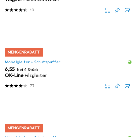
10
MENGENRABATT
Möbelgleiter + Schutzpuffer
EUR
6,55
bei 4 Stück
OK-Line
Filzgleiter
77
MENGENRABATT