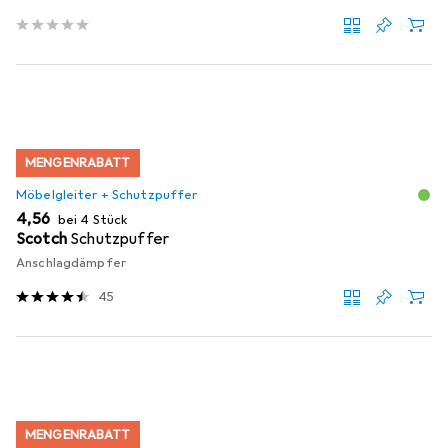
MENGENRABATT
Möbelgleiter + Schutzpuffer
EUR
4,56
bei 4 Stück
Scotch
Schutzpuffer
Anschlagdämpfer
45
MENGENRABATT