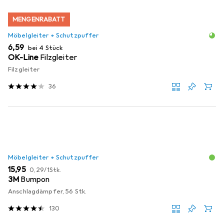
MENGENRABATT
Möbelgleiter + Schutzpuffer
EUR
6,59
bei 4 Stück
OK-Line
Filzgleiter
Filzgleiter
36
Möbelgleiter + Schutzpuffer
EUR
EUR
15,95
0,29
/
1Stk.
3M
Bumpon
Anschlagdämpfer, 56 Stk.
130