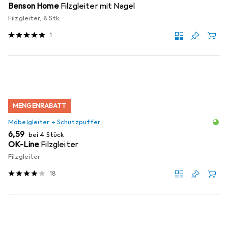
Benson Home
Filzgleiter mit Nagel
Filzgleiter, 8 Stk.
1
MENGENRABATT
Möbelgleiter + Schutzpuffer
EUR
6,59
bei 4 Stück
OK-Line
Filzgleiter
Filzgleiter
18