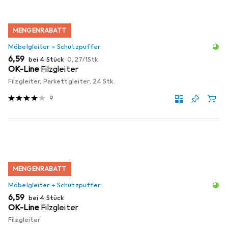
MENGENRABATT
Möbelgleiter + Schutzpuffer
EUR
EUR
6,59
bei 4 Stück
0,27
/
1Stk.
OK-Line
Filzgleiter
Filzgleiter, Parkettgleiter, 24 Stk.
9
MENGENRABATT
Möbelgleiter + Schutzpuffer
EUR
6,59
bei 4 Stück
OK-Line
Filzgleiter
Filzgleiter