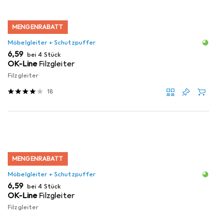
MENGENRABATT
Möbelgleiter + Schutzpuffer
EUR
6,59
bei 4 Stück
OK-Line
Filzgleiter
Filzgleiter
18
MENGENRABATT
Möbelgleiter + Schutzpuffer
EUR
6,59
bei 4 Stück
OK-Line
Filzgleiter
Filzgleiter