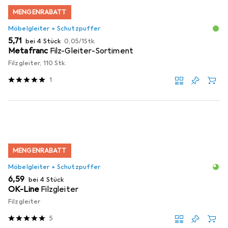
MENGENRABATT
Möbelgleiter + Schutzpuffer
EUR
EUR
5,71
bei 4 Stück
0,05
/
1Stk.
Metafranc
Filz-Gleiter-Sortiment
Filzgleiter, 110 Stk.
1
MENGENRABATT
Möbelgleiter + Schutzpuffer
EUR
6,59
bei 4 Stück
OK-Line
Filzgleiter
Filzgleiter
5