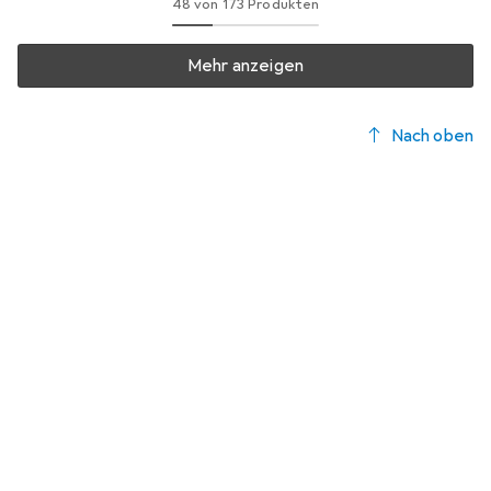
48 von 173 Produkten
Mehr anzeigen
Nach oben