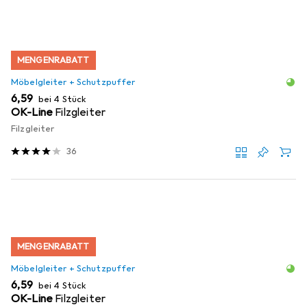
MENGENRABATT
Möbelgleiter + Schutzpuffer
EUR
6,59
bei 4 Stück
OK-Line
Filzgleiter
Filzgleiter
36
MENGENRABATT
Möbelgleiter + Schutzpuffer
EUR
6,59
bei 4 Stück
OK-Line
Filzgleiter