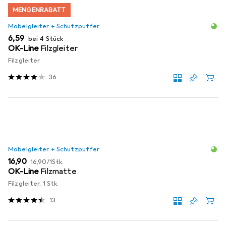
MENGENRABATT
Möbelgleiter + Schutzpuffer
EUR
6,59
bei 4 Stück
OK-Line
Filzgleiter
Filzgleiter
36
Möbelgleiter + Schutzpuffer
EUR
EUR
16,90
16,90
/
1Stk.
OK-Line
Filzmatte
Filzgleiter, 1 Stk.
13