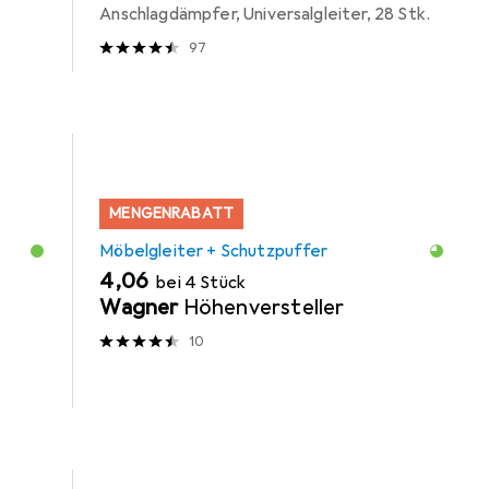
Anschlagdämpfer, Universalgleiter, 28 Stk.
97
MENGENRABATT
Möbelgleiter + Schutzpuffer
EUR
4,06
bei 4 Stück
Wagner
Höhenversteller
10