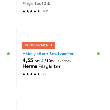
Filzgleiter, 1 Stk.
199
MENGENRABATT
Möbelgleiter + Schutzpuffer
EUR
EUR
4,55
bei 4 Stück
0,76
/
1Stk.
Herma
Filzgleiter
21