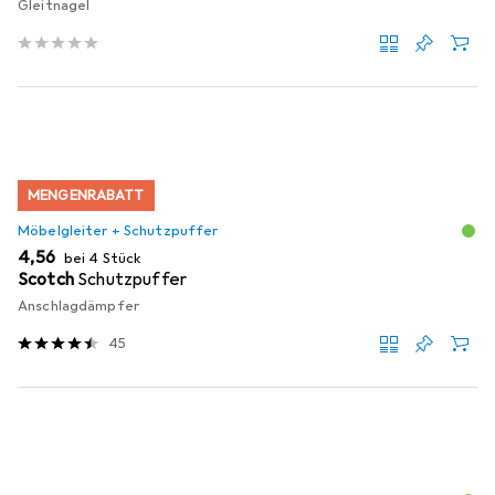
Gleitnagel
MENGENRABATT
Möbelgleiter + Schutzpuffer
EUR
4,56
bei 4 Stück
Scotch
Schutzpuffer
Anschlagdämpfer
45