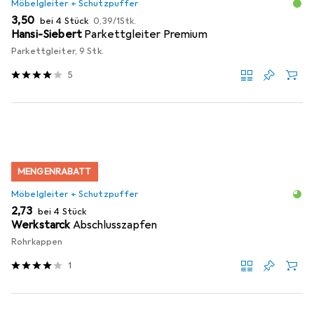
Möbelgleiter + Schutzpuffer
EUR
EUR
3,50
bei 4 Stück
0,39
/
1Stk.
Hansi-Siebert
Parkettgleiter Premium
Parkettgleiter, 9 Stk.
5
MENGENRABATT
Möbelgleiter + Schutzpuffer
EUR
2,73
bei 4 Stück
Werkstarck
Abschlusszapfen
Rohrkappen
1