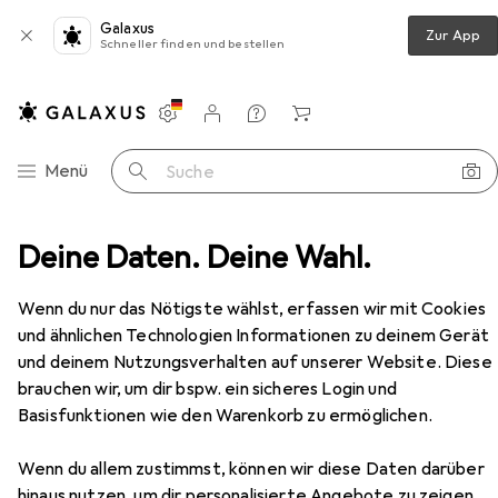
Galaxus
Zur App
Schneller finden und bestellen
Einstellungen
Kundenkonto
Vergleichslisten
Merklisten
Warenkorb
Navigation nach Kategorien
Menü
Suche
hnzimmer
Deine Daten. Deine Wahl.
Regal
Vicco Spülenunterschrank R-Line
Zubehör
Wenn du nur das Nötigste wählst, erfassen wir mit Cookies
EUR
177,19
und ähnlichen Technologien Informationen zu deinem Gerät
Vicco
Spülenunterschrank R-Line
und deinem Nutzungsverhalten auf unserer Website. Diese
80 x 60 x 81.60 cm
brauchen wir, um dir bspw. ein sicheres Login und
Basisfunktionen wie den Warenkorb zu ermöglichen.
Wenn du allem zustimmst, können wir diese Daten darüber
hinaus nutzen, um dir personalisierte Angebote zu zeigen,