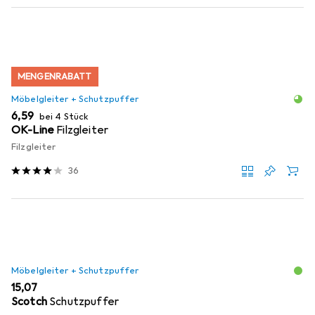
MENGENRABATT
Möbelgleiter + Schutzpuffer
EUR
6,59
bei 4 Stück
OK-Line
Filzgleiter
Filzgleiter
36
Möbelgleiter + Schutzpuffer
EUR
15,07
Scotch
Schutzpuffer