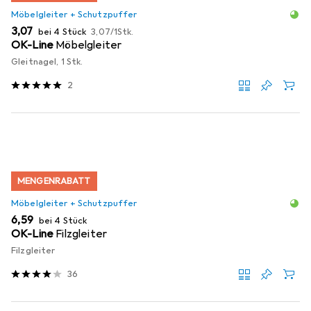
Möbelgleiter + Schutzpuffer
EUR
EUR
3,07
bei 4 Stück
3,07
/
1Stk.
OK-Line
Möbelgleiter
Gleitnagel, 1 Stk.
2
MENGENRABATT
Möbelgleiter + Schutzpuffer
EUR
6,59
bei 4 Stück
OK-Line
Filzgleiter
Filzgleiter
36