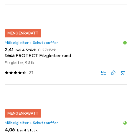
MENGENRABATT
Möbelgleiter + Schutzpuffer
EUR
EUR
2,41
bei 4 Stück
0,27
/
1Stk.
tesa
PROTECT Filzgleiter rund
Filzgleiter, 9 Stk.
27
MENGENRABATT
Möbelgleiter + Schutzpuffer
EUR
4,06
bei 4 Stück