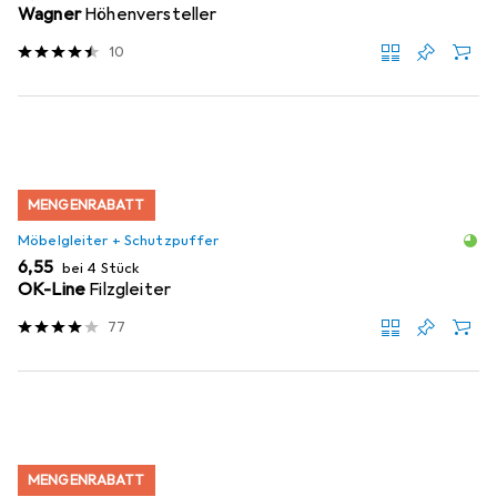
Wagner
Höhenversteller
10
MENGENRABATT
Möbelgleiter + Schutzpuffer
EUR
6,55
bei 4 Stück
OK-Line
Filzgleiter
77
MENGENRABATT