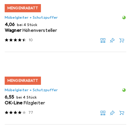
MENGENRABATT
Möbelgleiter + Schutzpuffer
EUR
4,06
bei 4 Stück
Wagner
Höhenversteller
10
MENGENRABATT
Möbelgleiter + Schutzpuffer
EUR
6,55
bei 4 Stück
OK-Line
Filzgleiter
77