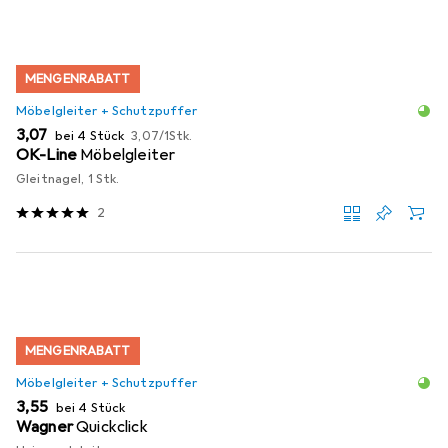
MENGENRABATT
Möbelgleiter + Schutzpuffer
EUR
EUR
3,07
bei 4 Stück
3,07
/
1Stk.
OK-Line
Möbelgleiter
Gleitnagel, 1 Stk.
2
MENGENRABATT
Möbelgleiter + Schutzpuffer
EUR
3,55
bei 4 Stück
Wagner
Quickclick