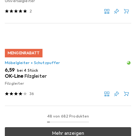
Universalgleiter
2
MENGENRABATT
Möbelgleiter + Schutzpuffer
EUR
6,59
bei 4 Stück
OK-Line
Filzgleiter
Filzgleiter
36
48 von 682 Produkten
Mehr anzeigen