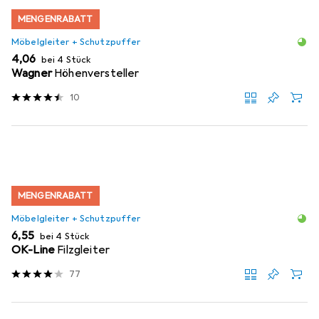
MENGENRABATT
Möbelgleiter + Schutzpuffer
EUR
4,06
bei 4 Stück
Wagner
Höhenversteller
10
MENGENRABATT
Möbelgleiter + Schutzpuffer
EUR
6,55
bei 4 Stück
OK-Line
Filzgleiter
77