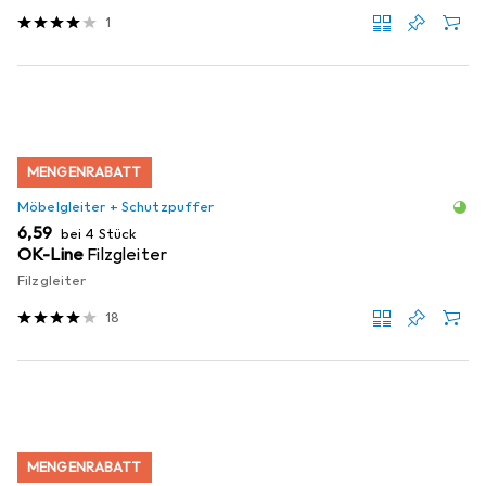
1
MENGENRABATT
Möbelgleiter + Schutzpuffer
EUR
6,59
bei 4 Stück
OK-Line
Filzgleiter
Filzgleiter
18
MENGENRABATT