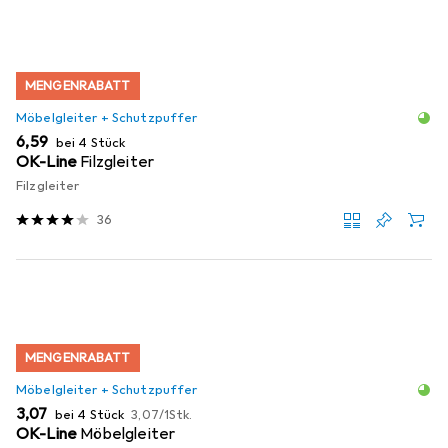
MENGENRABATT
Möbelgleiter + Schutzpuffer
EUR
6,59
bei 4 Stück
OK-Line
Filzgleiter
Filzgleiter
36
MENGENRABATT
Möbelgleiter + Schutzpuffer
EUR
EUR
3,07
bei 4 Stück
3,07
/
1Stk.
OK-Line
Möbelgleiter