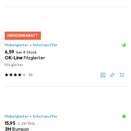
MENGENRABATT
Möbelgleiter + Schutzpuffer
EUR
6,59
bei 4 Stück
OK-Line
Filzgleiter
Filzgleiter
36
Möbelgleiter + Schutzpuffer
EUR
EUR
15,95
0,29
/
1Stk.
3M
Bumpon