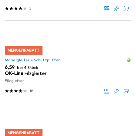
5
MENGENRABATT
Möbelgleiter + Schutzpuffer
EUR
6,59
bei 4 Stück
OK-Line
Filzgleiter
Filzgleiter
18
MENGENRABATT