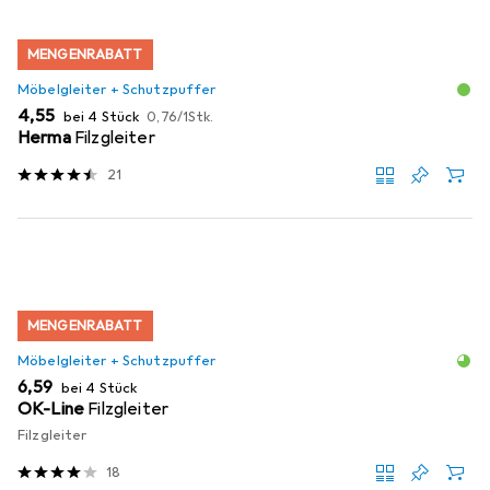
MENGENRABATT
Möbelgleiter + Schutzpuffer
EUR
EUR
4,55
bei 4 Stück
0,76
/
1Stk.
Herma
Filzgleiter
21
MENGENRABATT
Möbelgleiter + Schutzpuffer
EUR
6,59
bei 4 Stück
OK-Line
Filzgleiter
Filzgleiter
18