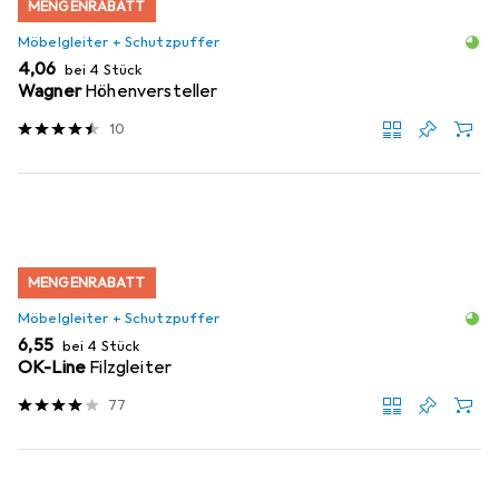
MENGENRABATT
Möbelgleiter + Schutzpuffer
EUR
4,06
bei 4 Stück
Wagner
Höhenversteller
10
MENGENRABATT
Möbelgleiter + Schutzpuffer
EUR
6,55
bei 4 Stück
OK-Line
Filzgleiter
77