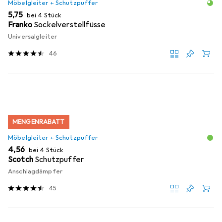
Möbelgleiter + Schutzpuffer
EUR
5,75
bei 4 Stück
Franko
Sockelverstellfüsse
Universalgleiter
46
MENGENRABATT
Möbelgleiter + Schutzpuffer
EUR
4,56
bei 4 Stück
Scotch
Schutzpuffer
Anschlagdämpfer
45