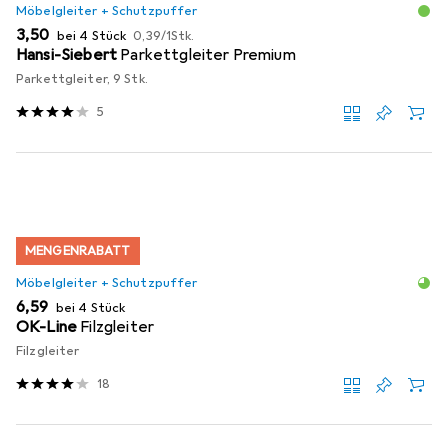
Möbelgleiter + Schutzpuffer
EUR
EUR
3,50
bei 4 Stück
0,39
/
1Stk.
Hansi-Siebert
Parkettgleiter Premium
Parkettgleiter, 9 Stk.
5
MENGENRABATT
Möbelgleiter + Schutzpuffer
EUR
6,59
bei 4 Stück
OK-Line
Filzgleiter
Filzgleiter
18