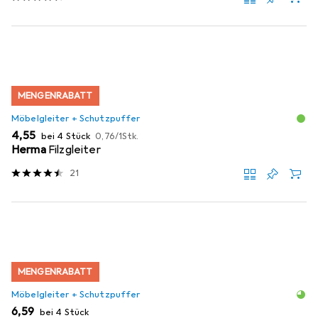
MENGENRABATT
Möbelgleiter + Schutzpuffer
EUR
EUR
4,55
bei 4 Stück
0,76
/
1Stk.
Herma
Filzgleiter
21
MENGENRABATT
Möbelgleiter + Schutzpuffer
EUR
6,59
bei 4 Stück