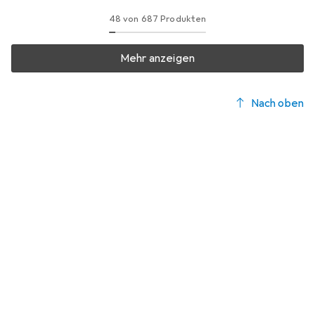
48 von 687 Produkten
Mehr anzeigen
Nach oben