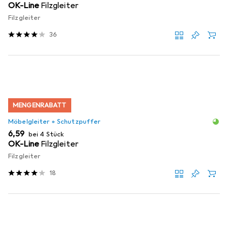
OK-Line
Filzgleiter
Filzgleiter
36
MENGENRABATT
Möbelgleiter + Schutzpuffer
EUR
6,59
bei 4 Stück
OK-Line
Filzgleiter
Filzgleiter
18