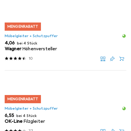
MENGENRABATT
Möbelgleiter + Schutzpuffer
EUR
4,06
bei 4 Stück
Wagner
Höhenversteller
10
MENGENRABATT
Möbelgleiter + Schutzpuffer
EUR
6,55
bei 4 Stück
OK-Line
Filzgleiter