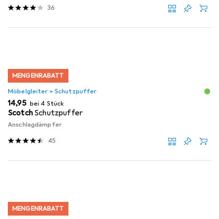
36
MENGENRABATT
Möbelgleiter + Schutzpuffer
EUR
14,95
bei 4 Stück
Scotch
Schutzpuffer
Anschlagdämpfer
45
MENGENRABATT