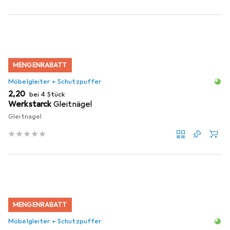
MENGENRABATT
Möbelgleiter + Schutzpuffer
EUR
2,20
bei 4 Stück
Werkstarck
Gleitnägel
Gleitnagel
MENGENRABATT
Möbelgleiter + Schutzpuffer