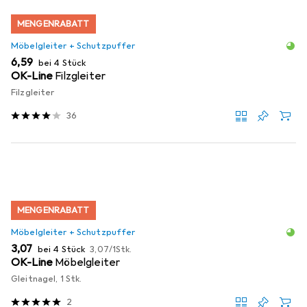
MENGENRABATT
Möbelgleiter + Schutzpuffer
EUR
6,59
bei 4 Stück
OK-Line
Filzgleiter
Filzgleiter
36
MENGENRABATT
Möbelgleiter + Schutzpuffer
EUR
EUR
3,07
bei 4 Stück
3,07
/
1Stk.
OK-Line
Möbelgleiter
Gleitnagel, 1 Stk.
2