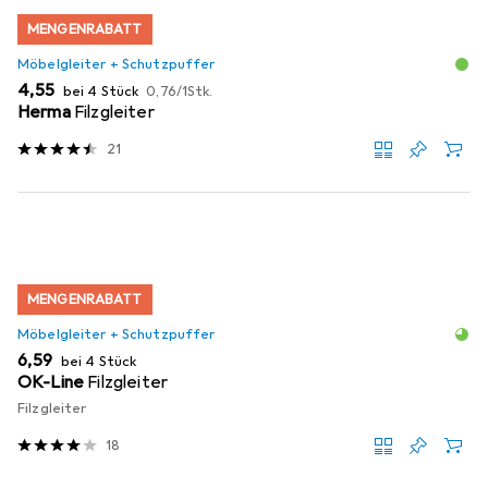
MENGENRABATT
Möbelgleiter + Schutzpuffer
EUR
EUR
4,55
bei 4 Stück
0,76
/
1Stk.
Herma
Filzgleiter
21
MENGENRABATT
Möbelgleiter + Schutzpuffer
EUR
6,59
bei 4 Stück
OK-Line
Filzgleiter
Filzgleiter
18