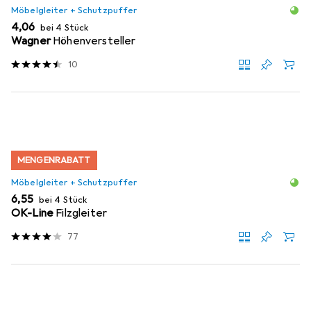
Möbelgleiter + Schutzpuffer
EUR
4,06
bei 4 Stück
Wagner
Höhenversteller
10
MENGENRABATT
Möbelgleiter + Schutzpuffer
EUR
6,55
bei 4 Stück
OK-Line
Filzgleiter
77