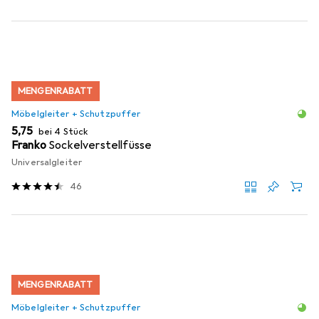
MENGENRABATT
Möbelgleiter + Schutzpuffer
EUR
5,75
bei 4 Stück
Franko
Sockelverstellfüsse
Universalgleiter
46
MENGENRABATT
Möbelgleiter + Schutzpuffer