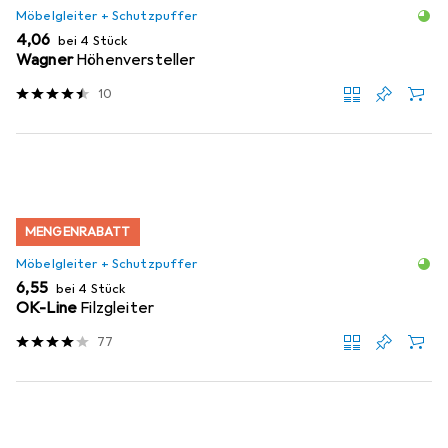
Möbelgleiter + Schutzpuffer
EUR
4,06
bei 4 Stück
Wagner
Höhenversteller
10
MENGENRABATT
Möbelgleiter + Schutzpuffer
EUR
6,55
bei 4 Stück
OK-Line
Filzgleiter
77