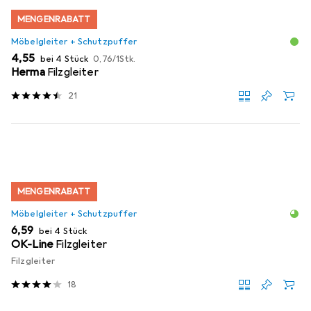
MENGENRABATT
Möbelgleiter + Schutzpuffer
EUR
EUR
4,55
bei 4 Stück
0,76
/
1Stk.
Herma
Filzgleiter
21
MENGENRABATT
Möbelgleiter + Schutzpuffer
EUR
6,59
bei 4 Stück
OK-Line
Filzgleiter
Filzgleiter
18