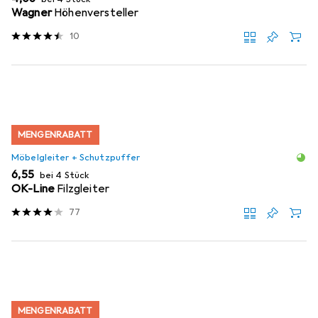
Wagner
Höhenversteller
10
MENGENRABATT
Möbelgleiter + Schutzpuffer
EUR
6,55
bei 4 Stück
OK-Line
Filzgleiter
77
MENGENRABATT