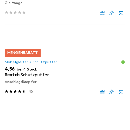
Gleitnagel
MENGENRABATT
Möbelgleiter + Schutzpuffer
EUR
4,56
bei 4 Stück
Scotch
Schutzpuffer
Anschlagdämpfer
45