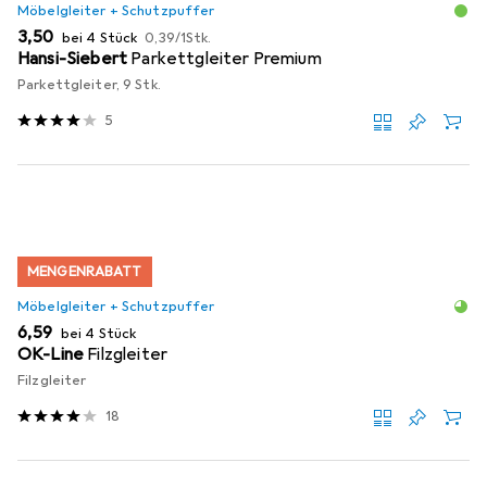
Möbelgleiter + Schutzpuffer
EUR
EUR
3,50
bei 4 Stück
0,39
/
1Stk.
Hansi-Siebert
Parkettgleiter Premium
Parkettgleiter, 9 Stk.
5
MENGENRABATT
Möbelgleiter + Schutzpuffer
EUR
6,59
bei 4 Stück
OK-Line
Filzgleiter
Filzgleiter
18