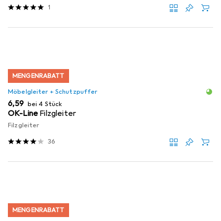
1
MENGENRABATT
Möbelgleiter + Schutzpuffer
EUR
6,59
bei 4 Stück
OK-Line
Filzgleiter
Filzgleiter
36
MENGENRABATT