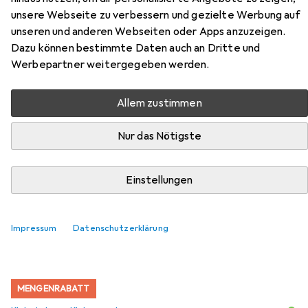
unsere Webseite zu verbessern und gezielte Werbung auf
Zubehör für Victoria Clip
unseren und anderen Webseiten oder Apps anzuzeigen.
60x80cm
Dazu können bestimmte Daten auch an Dritte und
Werbepartner weitergegeben werden.
Hier findest du passendes Zubehör zum Produkt Victoria
Clip 60x80cm aus der Kategorie Klebehaken +
Allem zustimmen
Klebenagel.
Nur das Nötigste
Beliebt
Klebehaken + Klebenagel
Nägel
Einstellungen
Relevanz
Produktliste
Impressum
Datenschutzerklärung
MENGENRABATT