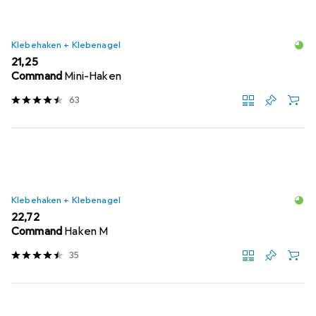
Klebehaken + Klebenagel
EUR
21,25
Command
Mini-Haken
63
Klebehaken + Klebenagel
EUR
22,72
Command
Haken M
35