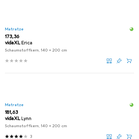
Matratze
EUR
173,36
vidaXL
Erica
Schaumstoffkern, 140 x 200 cm
Matratze
EUR
181,63
vidaXL
Lynn
Schaumstoffkern, 140 x 200 cm
3