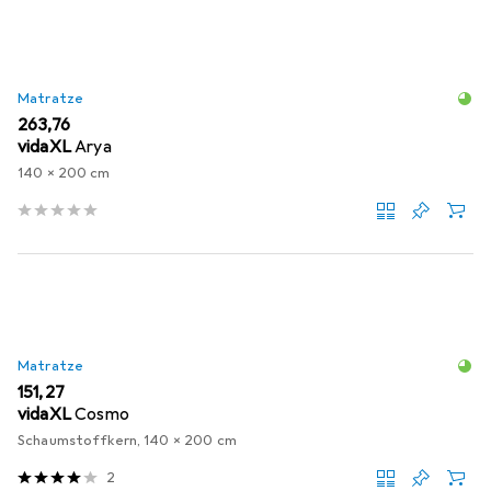
Matratze
EUR
263,76
vidaXL
Arya
140 x 200 cm
Matratze
EUR
151,27
vidaXL
Cosmo
Schaumstoffkern, 140 x 200 cm
2