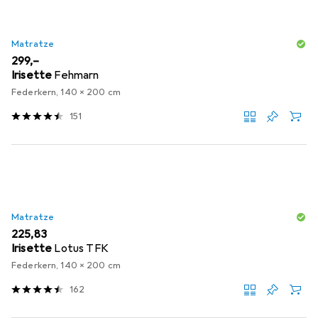
Matratze
EUR
299,–
Irisette
Fehmarn
Federkern, 140 x 200 cm
151
Matratze
EUR
225,83
Irisette
Lotus TFK
Federkern, 140 x 200 cm
162