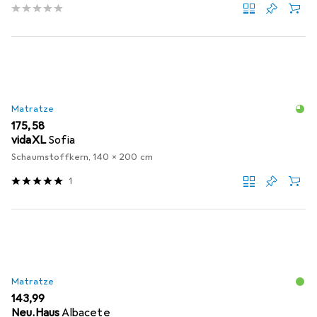
Matratze
EUR
175,58
vidaXL
Sofia
Schaumstoffkern, 140 x 200 cm
1
Matratze
EUR
143,99
Neu.Haus
Albacete