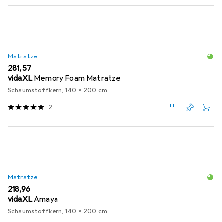
Matratze
EUR
281,57
vidaXL
Memory Foam Matratze
Schaumstoffkern, 140 x 200 cm
2
Matratze
EUR
218,96
vidaXL
Amaya
Schaumstoffkern, 140 x 200 cm