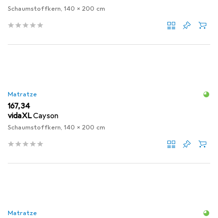
Schaumstoffkern, 140 x 200 cm
Matratze
EUR
167,34
vidaXL
Cayson
Schaumstoffkern, 140 x 200 cm
Matratze