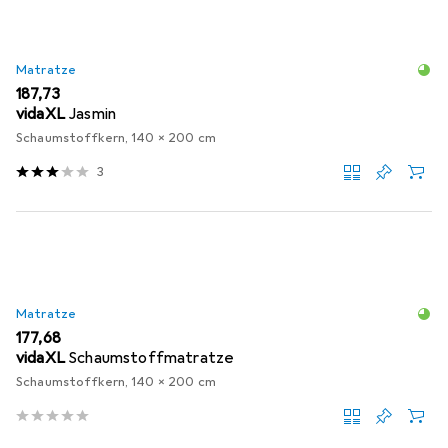
Matratze
EUR
187,73
vidaXL
Jasmin
Schaumstoffkern, 140 x 200 cm
3
Matratze
EUR
177,68
vidaXL
Schaumstoffmatratze
Schaumstoffkern, 140 x 200 cm