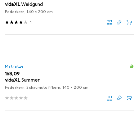
vidaXL
Waidgund
Federkern, 140 x 200 cm
1
Matratze
EUR
168,09
vidaXL
Summer
Federkern, Schaumstoffkern, 140 x 200 cm