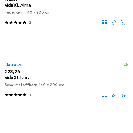
vidaXL
Alma
Federkern, 140 x 200 cm
2
Matratze
EUR
223,26
vidaXL
Nora
Schaumstoffkern, 140 x 200 cm
3