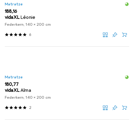
Matratze
EUR
188,16
vidaXL
Léonie
Federkern, 140 x 200 cm
6
Matratze
EUR
180,77
vidaXL
Alma
Federkern, 140 x 200 cm
2