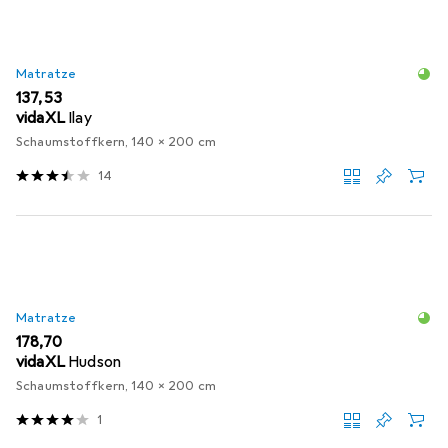
Matratze
EUR
137,53
vidaXL
Ilay
Schaumstoffkern, 140 x 200 cm
14
Matratze
EUR
178,70
vidaXL
Hudson
Schaumstoffkern, 140 x 200 cm
1