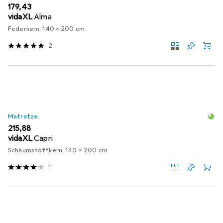
EUR
179,43
vidaXL
Alma
Federkern, 140 x 200 cm
2
Matratze
EUR
215,88
vidaXL
Capri
Schaumstoffkern, 140 x 200 cm
1