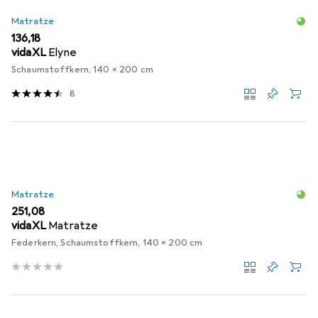
Matratze
EUR
136,18
vidaXL
Elyne
Schaumstoffkern, 140 x 200 cm
8
Matratze
EUR
251,08
vidaXL
Matratze
Federkern, Schaumstoffkern, 140 x 200 cm