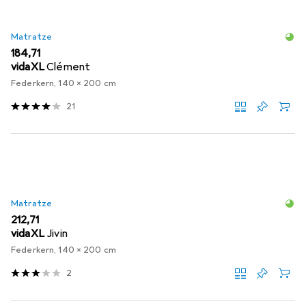
Matratze
EUR
184,71
vidaXL
Clément
Federkern, 140 x 200 cm
21
Matratze
EUR
212,71
vidaXL
Jivin
Federkern, 140 x 200 cm
2