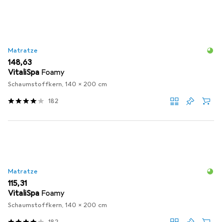
Matratze
EUR
148,63
VitaliSpa
Foamy
Schaumstoffkern, 140 x 200 cm
182
Matratze
EUR
115,31
VitaliSpa
Foamy
Schaumstoffkern, 140 x 200 cm
182