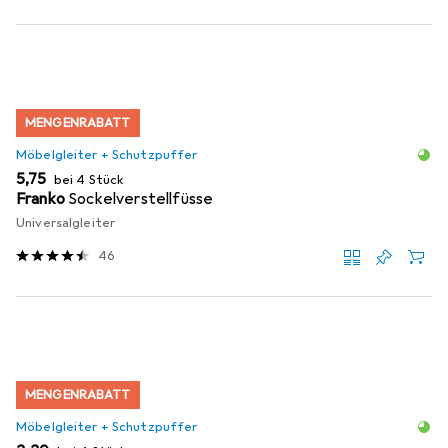
MENGENRABATT
Möbelgleiter + Schutzpuffer
EUR
5,75
bei 4 Stück
Franko
Sockelverstellfüsse
Universalgleiter
46
MENGENRABATT
Möbelgleiter + Schutzpuffer