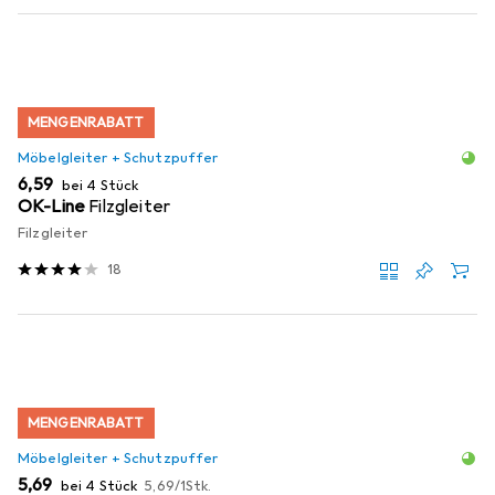
MENGENRABATT
Möbelgleiter + Schutzpuffer
EUR
6,59
bei 4 Stück
OK-Line
Filzgleiter
Filzgleiter
18
MENGENRABATT
Möbelgleiter + Schutzpuffer
EUR
EUR
5,69
bei 4 Stück
5,69
/
1Stk.