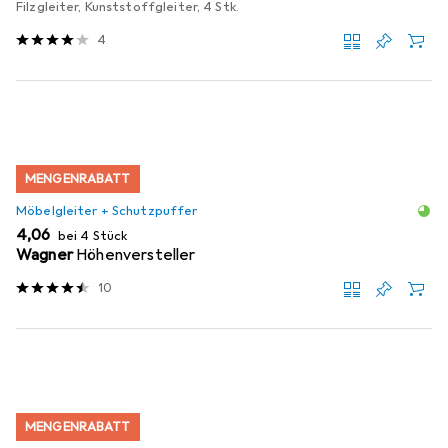
Filzgleiter, Kunststoffgleiter, 4 Stk.
4
MENGENRABATT
Möbelgleiter + Schutzpuffer
EUR
4,06
bei 4 Stück
Wagner
Höhenversteller
10
MENGENRABATT