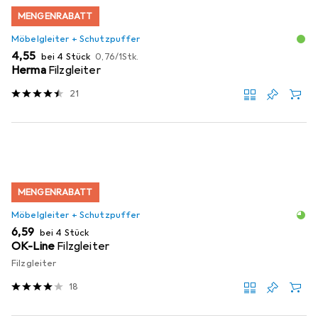
MENGENRABATT
Möbelgleiter + Schutzpuffer
EUR
EUR
4,55
bei 4 Stück
0,76
/
1Stk.
Herma
Filzgleiter
21
MENGENRABATT
Möbelgleiter + Schutzpuffer
EUR
6,59
bei 4 Stück
OK-Line
Filzgleiter
Filzgleiter
18