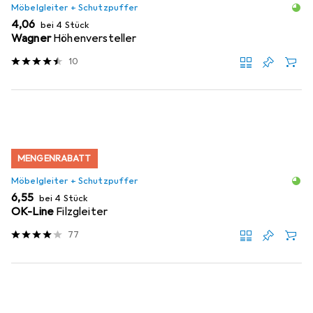
Möbelgleiter + Schutzpuffer
EUR
4,06
bei 4 Stück
Wagner
Höhenversteller
10
MENGENRABATT
Möbelgleiter + Schutzpuffer
EUR
6,55
bei 4 Stück
OK-Line
Filzgleiter
77