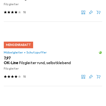
Filzgleiter
18
MENGENRABATT
Möbelgleiter + Schutzpuffer
EUR
7,97
OK-Line
Filzgleiter rund, selbstklebend
Filzgleiter
18