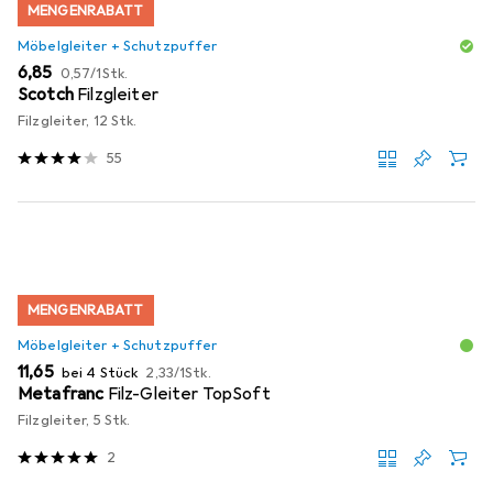
MENGENRABATT
Möbelgleiter + Schutzpuffer
EUR
EUR
6,85
0,57
/
1Stk.
Scotch
Filzgleiter
Filzgleiter, 12 Stk.
55
MENGENRABATT
Möbelgleiter + Schutzpuffer
EUR
EUR
11,65
bei 4 Stück
2,33
/
1Stk.
Metafranc
Filz-Gleiter TopSoft
Filzgleiter, 5 Stk.
2