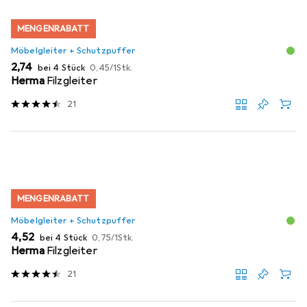
MENGENRABATT
Möbelgleiter + Schutzpuffer
EUR
EUR
2,74
bei 4 Stück
0,45
/
1Stk.
Herma
Filzgleiter
21
MENGENRABATT
Möbelgleiter + Schutzpuffer
EUR
EUR
4,52
bei 4 Stück
0,75
/
1Stk.
Herma
Filzgleiter
21