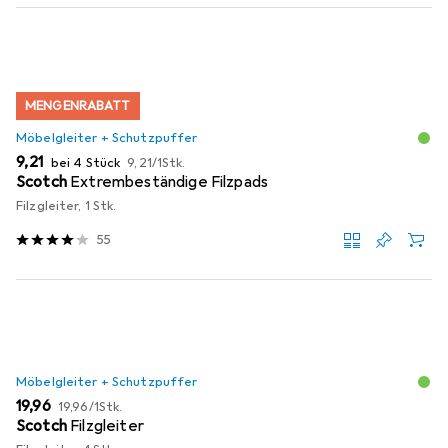
MENGENRABATT
Möbelgleiter + Schutzpuffer
EUR
EUR
9,21
bei 4 Stück
9,21
/
1Stk.
Scotch
Extrembeständige Filzpads
Filzgleiter, 1 Stk.
55
Möbelgleiter + Schutzpuffer
EUR
EUR
19,96
19,96
/
1Stk.
Scotch
Filzgleiter