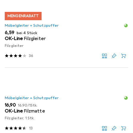
MENGENRABATT
Möbelgleiter + Schutzpuffer
EUR
6,59
bei 4 Stück
OK-Line
Filzgleiter
Filzgleiter
36
Möbelgleiter + Schutzpuffer
EUR
EUR
16,90
16,90
/
1Stk.
OK-Line
Filzmatte
Filzgleiter, 1 Stk.
13