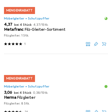
MENGENRABATT
Möbelgleiter + Schutzpuffer
EUR
EUR
4,37
bei 4 Stück
4,37
/
1Stk.
Metafranc
Filz-Gleiter-Sortiment
Filzgleiter, 1 Stk.
1
MENGENRABATT
Möbelgleiter + Schutzpuffer
EUR
EUR
3,06
bei 4 Stück
0,38
/
1Stk.
Herma
Filzgleiter
Filzgleiter, 8 Stk.
21