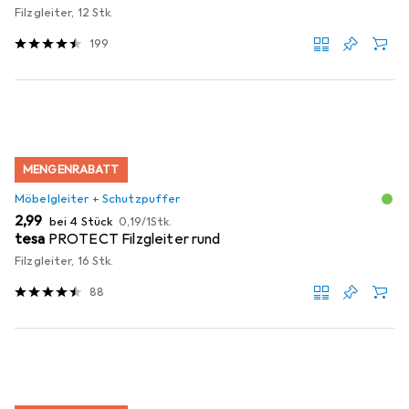
Filzgleiter, 12 Stk.
199
MENGENRABATT
Möbelgleiter + Schutzpuffer
EUR
EUR
2,99
bei 4 Stück
0,19
/
1Stk.
tesa
PROTECT Filzgleiter rund
Filzgleiter, 16 Stk.
88