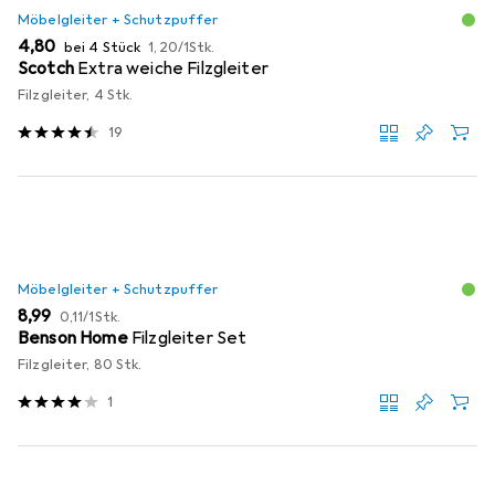
Möbelgleiter + Schutzpuffer
EUR
EUR
4,80
bei 4 Stück
1,20
/
1Stk.
Scotch
Extra weiche Filzgleiter
Filzgleiter, 4 Stk.
19
Möbelgleiter + Schutzpuffer
EUR
EUR
8,99
0,11
/
1Stk.
Benson Home
Filzgleiter Set
Filzgleiter, 80 Stk.
1