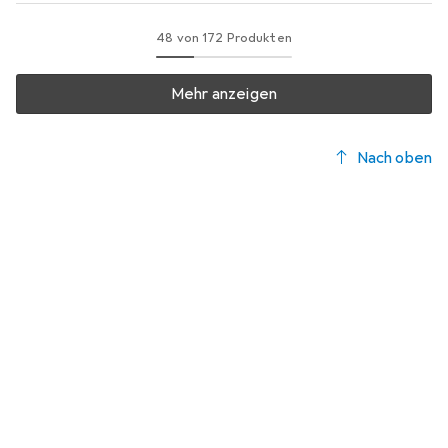
48 von 172 Produkten
Mehr anzeigen
Nach oben