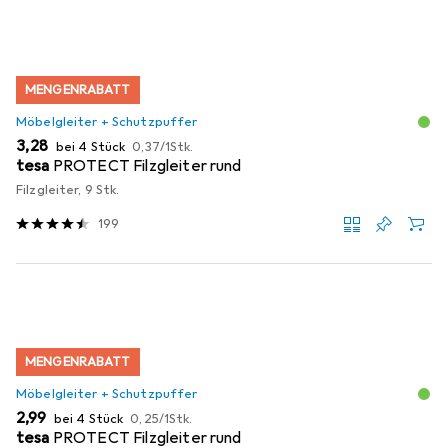
MENGENRABATT
Möbelgleiter + Schutzpuffer
EUR
EUR
3,28
bei 4 Stück
0,37
/
1Stk.
tesa
PROTECT Filzgleiter rund
Filzgleiter, 9 Stk.
199
MENGENRABATT
Möbelgleiter + Schutzpuffer
EUR
EUR
2,99
bei 4 Stück
0,25
/
1Stk.
tesa
PROTECT Filzgleiter rund