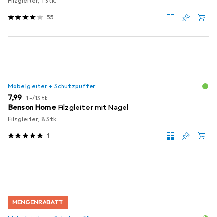
Filzgleiter, 1 Stk.
55
Möbelgleiter + Schutzpuffer
EUR
EUR
7,99
1,–
/
1Stk.
Benson Home
Filzgleiter mit Nagel
Filzgleiter, 8 Stk.
1
MENGENRABATT