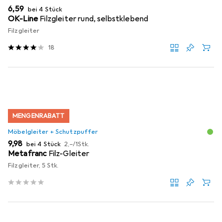
EUR
6,59
bei 4 Stück
OK-Line
Filzgleiter rund, selbstklebend
Filzgleiter
18
MENGENRABATT
Möbelgleiter + Schutzpuffer
EUR
EUR
9,98
bei 4 Stück
2,–
/
1Stk.
Metafranc
Filz-Gleiter
Filzgleiter, 5 Stk.