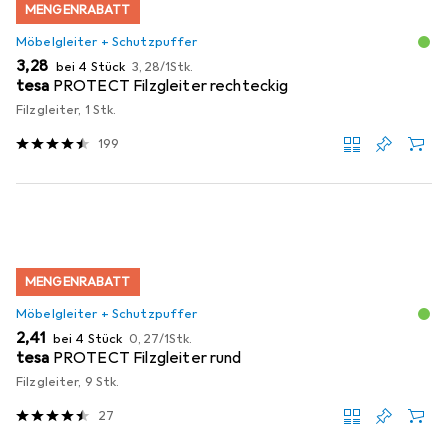
MENGENRABATT
Möbelgleiter + Schutzpuffer
EUR
EUR
3,28
bei 4 Stück
3,28
/
1Stk.
tesa
PROTECT Filzgleiter rechteckig
Filzgleiter, 1 Stk.
199
MENGENRABATT
Möbelgleiter + Schutzpuffer
EUR
EUR
2,41
bei 4 Stück
0,27
/
1Stk.
tesa
PROTECT Filzgleiter rund
Filzgleiter, 9 Stk.
27