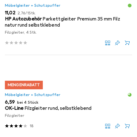
Möbelgleiter + Schutzpuffer
EUR
EUR
11,02
2,76
/
1Stk.
HP Autozubehör
Parkettgleiter Premium 35 mm Filz
natur rund selbstklebend
Filzgleiter, 4 Stk.
MENGENRABATT
Möbelgleiter + Schutzpuffer
EUR
6,59
bei 4 Stück
OK-Line
Filzgleiter rund, selbstklebend
Filzgleiter
18