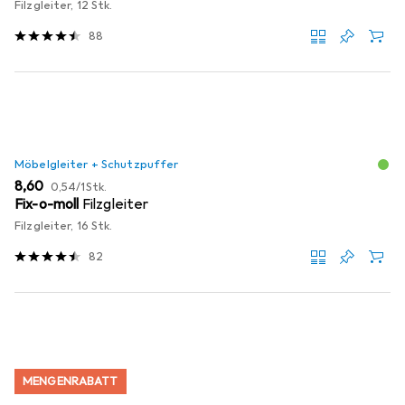
Filzgleiter, 12 Stk.
88
Möbelgleiter + Schutzpuffer
EUR
EUR
8,60
0,54
/
1Stk.
Fix-o-moll
Filzgleiter
Filzgleiter, 16 Stk.
82
MENGENRABATT