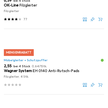
EUR
6,59
bei 4 Stück
OK-Line
Filzgleiter
Filzgleiter
77
MENGENRABATT
Möbelgleiter + Schutzpuffer
EUR
EUR
2,55
bei 4 Stück
0,64
/
1Stk.
Wagner System
EH 0140 Anti-Rutsch-Pads
Filzgleiter, 4 Stk.