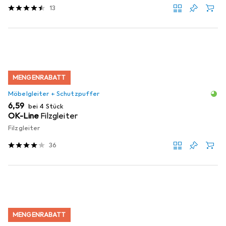
13
MENGENRABATT
Möbelgleiter + Schutzpuffer
EUR
6,59
bei 4 Stück
OK-Line
Filzgleiter
Filzgleiter
36
MENGENRABATT