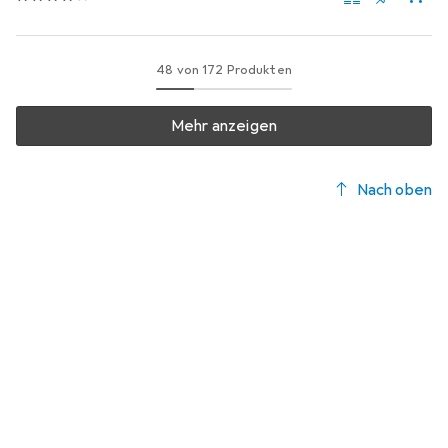
48 von 172 Produkten
Mehr anzeigen
Nach oben