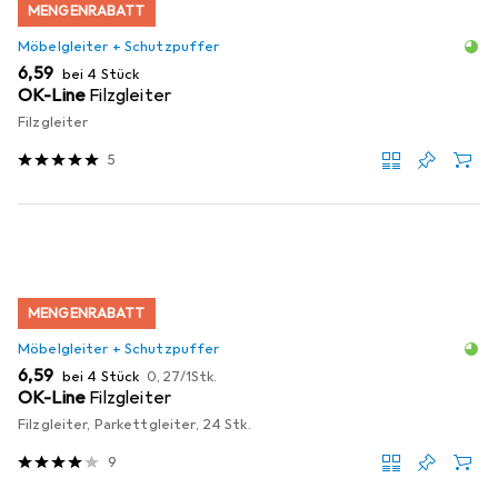
MENGENRABATT
Möbelgleiter + Schutzpuffer
EUR
6,59
bei 4 Stück
OK-Line
Filzgleiter
Filzgleiter
5
MENGENRABATT
Möbelgleiter + Schutzpuffer
EUR
EUR
6,59
bei 4 Stück
0,27
/
1Stk.
OK-Line
Filzgleiter
Filzgleiter, Parkettgleiter, 24 Stk.
9