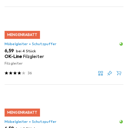
MENGENRABATT
Möbelgleiter + Schutzpuffer
EUR
6,59
bei 4 Stück
OK-Line
Filzgleiter
Filzgleiter
36
MENGENRABATT
Möbelgleiter + Schutzpuffer