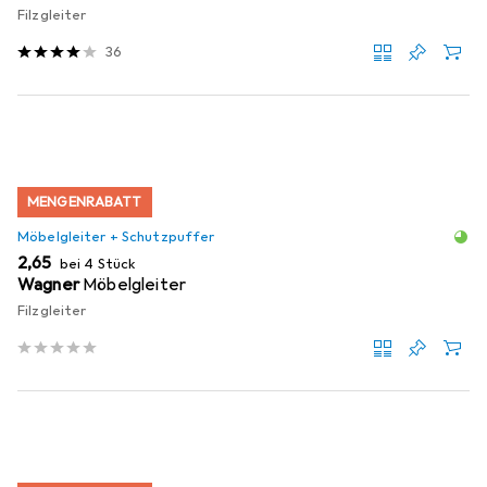
Filzgleiter
36
MENGENRABATT
Möbelgleiter + Schutzpuffer
EUR
2,65
bei 4 Stück
Wagner
Möbelgleiter
Filzgleiter