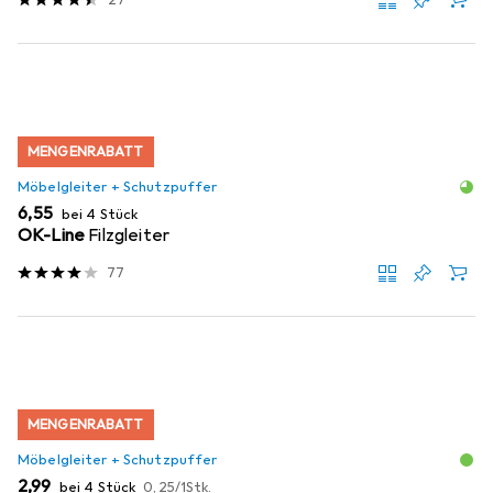
MENGENRABATT
Möbelgleiter + Schutzpuffer
EUR
6,55
bei 4 Stück
OK-Line
Filzgleiter
77
MENGENRABATT
Möbelgleiter + Schutzpuffer
EUR
EUR
2,99
bei 4 Stück
0,25
/
1Stk.