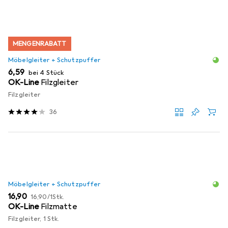
MENGENRABATT
Möbelgleiter + Schutzpuffer
EUR
6,59
bei 4 Stück
OK-Line
Filzgleiter
Filzgleiter
36
Möbelgleiter + Schutzpuffer
EUR
EUR
16,90
16,90
/
1Stk.
OK-Line
Filzmatte
Filzgleiter, 1 Stk.