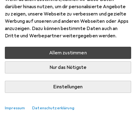
Tarenen.
darüber hinaus nutzen, um dir personalisierte Angebote
zu zeigen, unsere Webseite zu verbessern und gezielte
Relevanz
Werbung auf unseren und anderen Webseiten oder Apps
Produktliste
anzuzeigen. Dazu können bestimmte Daten auch an
Keine Produkte gefunden
Dritte und Werbepartner weitergegeben werden.
Allem zustimmen
Nur das Nötigste
Einstellungen
Impressum
Datenschutzerklärung