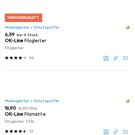
MENGENRABATT
Möbelgleiter + Schutzpuffer
EUR
6,59
bei 4 Stück
OK-Line
Filzgleiter
Filzgleiter
36
Möbelgleiter + Schutzpuffer
EUR
EUR
16,90
16,90
/
1Stk.
OK-Line
Filzmatte
Filzgleiter, 1 Stk.
13