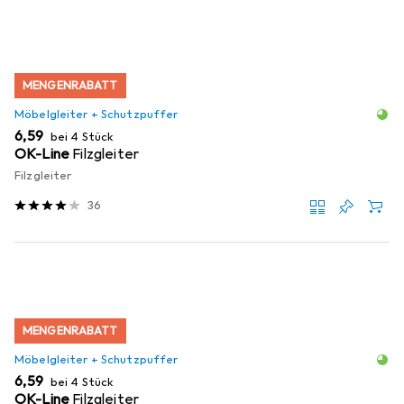
MENGENRABATT
Möbelgleiter + Schutzpuffer
EUR
6,59
bei 4 Stück
OK-Line
Filzgleiter
Filzgleiter
36
MENGENRABATT
Möbelgleiter + Schutzpuffer
EUR
6,59
bei 4 Stück
OK-Line
Filzgleiter