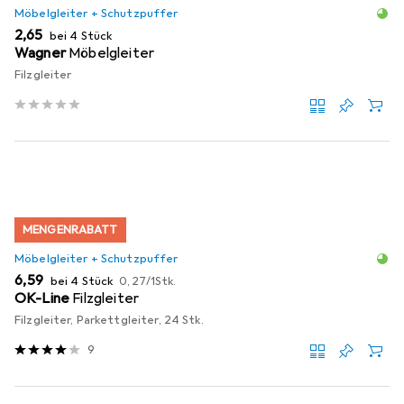
Möbelgleiter + Schutzpuffer
EUR
2,65
bei 4 Stück
Wagner
Möbelgleiter
Filzgleiter
MENGENRABATT
Möbelgleiter + Schutzpuffer
EUR
EUR
6,59
bei 4 Stück
0,27
/
1Stk.
OK-Line
Filzgleiter
Filzgleiter, Parkettgleiter, 24 Stk.
9