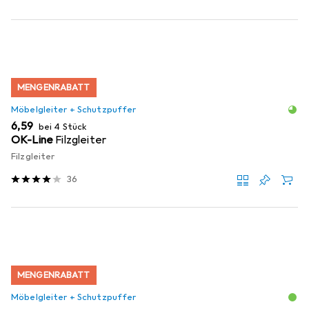
MENGENRABATT
Möbelgleiter + Schutzpuffer
EUR
6,59
bei 4 Stück
OK-Line
Filzgleiter
Filzgleiter
36
MENGENRABATT
Möbelgleiter + Schutzpuffer