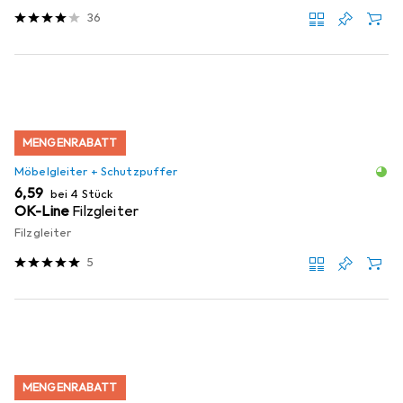
36
MENGENRABATT
Möbelgleiter + Schutzpuffer
EUR
6,59
bei 4 Stück
OK-Line
Filzgleiter
Filzgleiter
5
MENGENRABATT