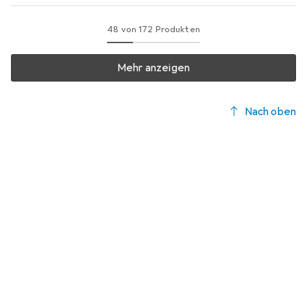
48 von 172 Produkten
Mehr anzeigen
Nach oben