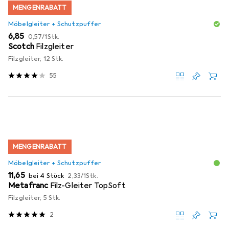
MENGENRABATT
Möbelgleiter + Schutzpuffer
EUR
EUR
6,85
0,57
/
1Stk.
Scotch
Filzgleiter
Filzgleiter, 12 Stk.
55
MENGENRABATT
Möbelgleiter + Schutzpuffer
EUR
EUR
11,65
bei 4 Stück
2,33
/
1Stk.
Metafranc
Filz-Gleiter TopSoft
Filzgleiter, 5 Stk.
2