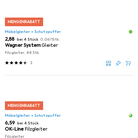
MENGENRABATT
Möbelgleiter + Schutzpuffer
EUR
EUR
2,88
bei 4 Stück
0,06
/
1Stk.
Wagner System
Gleiter
Filzgleiter, 44 Stk.
3
MENGENRABATT
Möbelgleiter + Schutzpuffer
EUR
6,59
bei 4 Stück
OK-Line
Filzgleiter
Filzgleiter