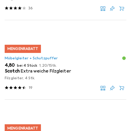
36
MENGENRABATT
Möbelgleiter + Schutzpuffer
EUR
EUR
4,80
bei 4 Stück
1,20
/
1Stk.
Scotch
Extra weiche Filzgleiter
Filzgleiter, 4 Stk.
19
MENGENRABATT