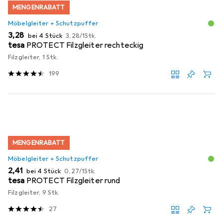
MENGENRABATT
Möbelgleiter + Schutzpuffer
EUR
EUR
3,28
bei 4 Stück
3,28
/
1Stk.
tesa
PROTECT Filzgleiter rechteckig
Filzgleiter, 1 Stk.
199
MENGENRABATT
Möbelgleiter + Schutzpuffer
EUR
EUR
2,41
bei 4 Stück
0,27
/
1Stk.
tesa
PROTECT Filzgleiter rund
Filzgleiter, 9 Stk.
27