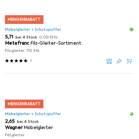
MENGENRABATT
Möbelgleiter + Schutzpuffer
EUR
EUR
5,71
bei 4 Stück
0,05
/
1Stk.
Metafranc
Filz-Gleiter-Sortiment
Filzgleiter, 110 Stk.
1
MENGENRABATT
Möbelgleiter + Schutzpuffer
EUR
2,65
bei 4 Stück
Wagner
Möbelgleiter
Filzgleiter