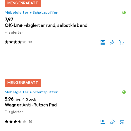
MENGENRABATT
Möbelgleiter + Schutzpuffer
EUR
7,97
OK-Line
Filzgleiter rund, selbstklebend
Filzgleiter
18
MENGENRABATT
Möbelgleiter + Schutzpuffer
EUR
5,96
bei 4 Stück
Wagner
Anti-Rutsch Pad
Filzgleiter
16