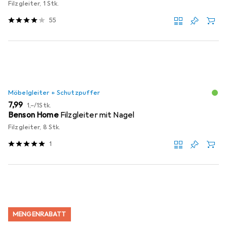
Filzgleiter, 1 Stk.
55
Möbelgleiter + Schutzpuffer
EUR
EUR
7,99
1,–
/
1Stk.
Benson Home
Filzgleiter mit Nagel
Filzgleiter, 8 Stk.
1
MENGENRABATT