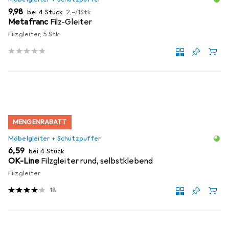
EUR
EUR
9,98
bei 4 Stück
2,–
/
1Stk.
Metafranc
Filz-Gleiter
Filzgleiter, 5 Stk.
MENGENRABATT
Möbelgleiter + Schutzpuffer
EUR
6,59
bei 4 Stück
OK-Line
Filzgleiter rund, selbstklebend
Filzgleiter
18