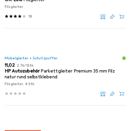
Filzgleiter
18
Möbelgleiter + Schutzpuffer
EUR
EUR
11,02
2,76
/
1Stk.
HP Autozubehör
Parkettgleiter Premium 35 mm Filz
natur rund selbstklebend
Filzgleiter, 4 Stk.