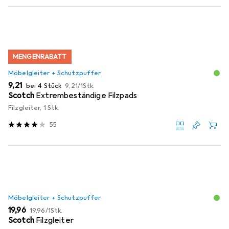
MENGENRABATT
Möbelgleiter + Schutzpuffer
EUR
EUR
9,21
bei 4 Stück
9,21
/
1Stk.
Scotch
Extrembeständige Filzpads
Filzgleiter, 1 Stk.
55
Möbelgleiter + Schutzpuffer
EUR
EUR
19,96
19,96
/
1Stk.
Scotch
Filzgleiter