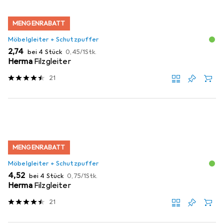
MENGENRABATT
Möbelgleiter + Schutzpuffer
EUR
EUR
2,74
bei 4 Stück
0,45
/
1Stk.
Herma
Filzgleiter
21
MENGENRABATT
Möbelgleiter + Schutzpuffer
EUR
EUR
4,52
bei 4 Stück
0,75
/
1Stk.
Herma
Filzgleiter
21