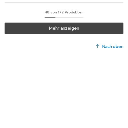
48 von 172 Produkten
Mehr anzeigen
Nach oben