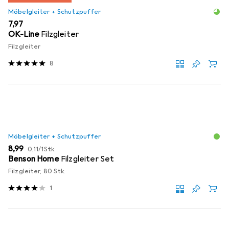
Möbelgleiter + Schutzpuffer
EUR
7,97
OK-Line
Filzgleiter
Filzgleiter
8
Möbelgleiter + Schutzpuffer
EUR
EUR
8,99
0,11
/
1Stk.
Benson Home
Filzgleiter Set
Filzgleiter, 80 Stk.
1