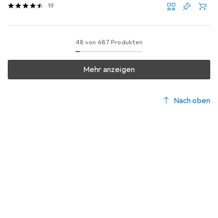
19
48 von 687 Produkten
Mehr anzeigen
Nach oben