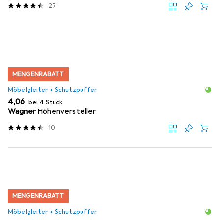
27
MENGENRABATT
Möbelgleiter + Schutzpuffer
EUR
4,06
bei 4 Stück
Wagner
Höhenversteller
10
MENGENRABATT
Möbelgleiter + Schutzpuffer