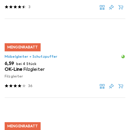
3
MENGENRABATT
Möbelgleiter + Schutzpuffer
EUR
6,59
bei 4 Stück
OK-Line
Filzgleiter
Filzgleiter
36
MENGENRABATT