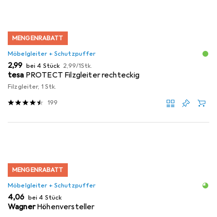
MENGENRABATT
Möbelgleiter + Schutzpuffer
EUR
EUR
2,99
bei 4 Stück
2,99
/
1Stk.
tesa
PROTECT Filzgleiter rechteckig
Filzgleiter, 1 Stk.
199
MENGENRABATT
Möbelgleiter + Schutzpuffer
EUR
4,06
bei 4 Stück
Wagner
Höhenversteller