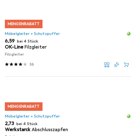
MENGENRABATT
Möbelgleiter + Schutzpuffer
EUR
6,59
bei 4 Stück
OK-Line
Filzgleiter
Filzgleiter
36
MENGENRABATT
Möbelgleiter + Schutzpuffer
EUR
2,73
bei 4 Stück
Werkstarck
Abschlusszapfen