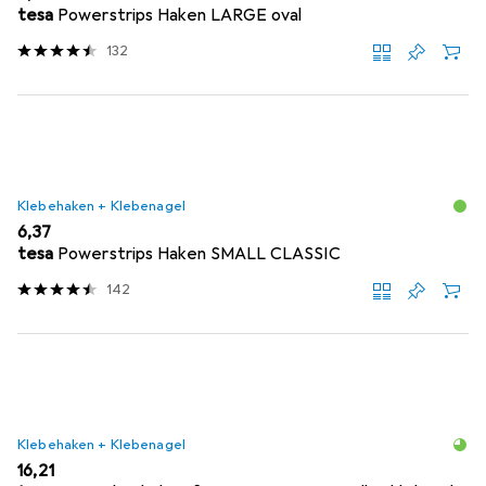
tesa
Powerstrips Haken LARGE oval
132
Klebehaken + Klebenagel
EUR
6,37
tesa
Powerstrips Haken SMALL CLASSIC
142
Klebehaken + Klebenagel
EUR
16,21