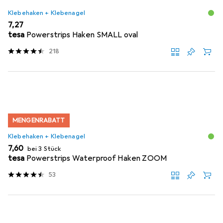
Klebehaken + Klebenagel
EUR
7,27
tesa
Powerstrips Haken SMALL oval
218
MENGENRABATT
Klebehaken + Klebenagel
EUR
7,60
bei 3 Stück
tesa
Powerstrips Waterproof Haken ZOOM
53