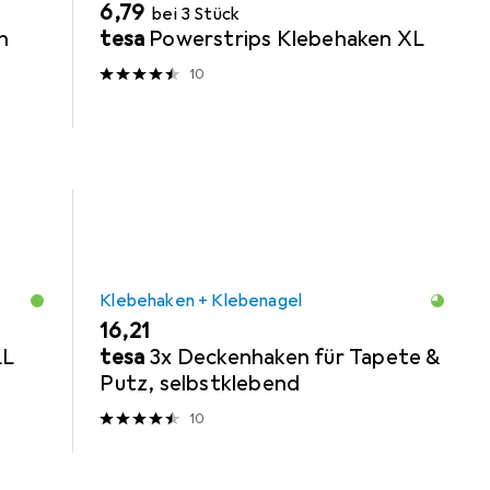
EUR
6,79
bei 3 Stück
n
tesa
Powerstrips Klebehaken XL
10
Klebehaken + Klebenagel
EUR
16,21
LL
tesa
3x Deckenhaken für Tapete &
Putz, selbstklebend
10