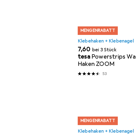
MENGENRABATT
Klebehaken + Klebenagel
EUR
7,60
bei 3 Stück
tesa
Powerstrips Wa
Haken ZOOM
53
MENGENRABATT
Klebehaken + Klebenagel