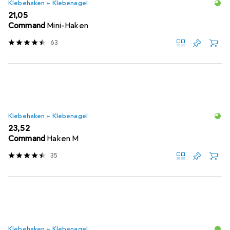
Klebehaken + Klebenagel
EUR
21,05
Command
Mini-Haken
63
Klebehaken + Klebenagel
EUR
23,52
Command
Haken M
35
Klebehaken + Klebenagel