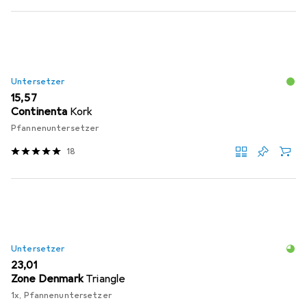
Untersetzer
EUR
15,57
Continenta
Kork
Pfannenuntersetzer
18
Untersetzer
EUR
23,01
Zone Denmark
Triangle
1x, Pfannenuntersetzer