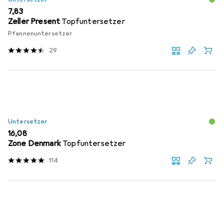
EUR
7,83
Zeller Present
Topfuntersetzer
Pfannenuntersetzer
29
Untersetzer
EUR
16,08
Zone Denmark
Topfuntersetzer
114